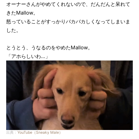
オーナーさんがやめてくれないので、だんだんと呆れて
きたMallow。
怒っていることがすっかりバカバカしくなってしまいま
した。
とうとう、うなるのをやめたMallow。
「アホらしいわ…」
出典：
YouTube（Sneaky Male）