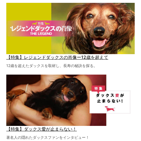
を点滴投与する治療により、歩けなかった子が投与37日で
歩いたことも。
【特集】レジェンドダックスの肖像ー12歳を超えて
12歳を超えたダックスを取材し、長寿の秘訣を探る。
【特集】ダックス愛が止まらない！
著名人の隠れたダックスファンをインタビュー！