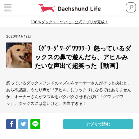
100％ダックス！ついに、公式アプリが完成！
2020年4月19日
（ｸﾞﾜｰｸﾞﾜｰｸﾞﾜﾜﾜﾜｰ）怒っているダ
ックスの鼻で遊んだら、アヒルみ
たいな声出て超笑った【動画】
怒っているダックスフンドのマズルをオーナーさんがそっと挟むと、
あら不思議。うなり声が『アヒル』にソックリになるではありません
か。オーナーさんがマズルをパクパクさせるたびに「グワッグワ
ッ」。ダックスには悪いけど、面白すぎる！
Share
Tweet
LINE
アプリで読む