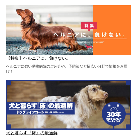
【特集】ヘルニアに、負けない。
ヘルニアに強い動物病院のご紹介や、予防策など幅広い分野で情報をお届
け！
犬と暮らす『床』の最適解