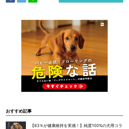
おすすめ記事
【83％が健康維持を実感！】純度100%の犬用コラ