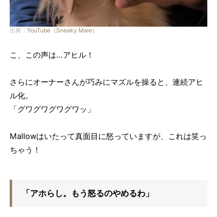
出典：
YouTube（Sneaky Male）
こ、この声は…アヒル！
さらにオーナーさんが巧みにマズルを操ると、連続アヒ
ル化。
「グワグワグワグワッ」
Mallowはいたって真面目に怒っていますが、これは笑っ
ちゃう！
「アホらし。もう怒るのやめるわ」