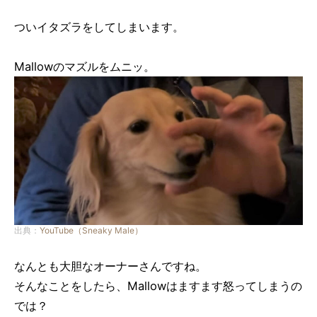
ついイタズラをしてしまいます。
Mallowのマズルをムニッ。
出典：
YouTube（Sneaky Male）
なんとも大胆なオーナーさんですね。
そんなことをしたら、Mallowはますます怒ってしまうの
では？