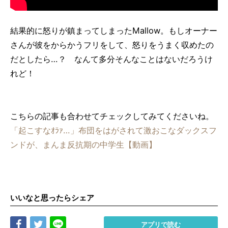
結果的に怒りが鎮まってしまったMallow。もしオーナー
さんが彼をからかうフリをして、怒りをうまく収めたの
だとしたら…？ なんて多分そんなことはないだろうけ
れど！
こちらの記事も合わせてチェックしてみてくださいね。
「起こすなｵﾗｧ…」布団をはがされて激おこなダックスフ
ンドが、まんま反抗期の中学生【動画】
いいなと思ったらシェア
Share
Tweet
LINE
アプリで読む