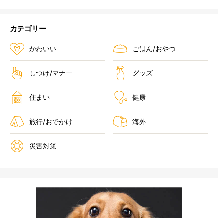
カテゴリー
かわいい
ごはん/おやつ
しつけ/マナー
グッズ
住まい
健康
旅行/おでかけ
海外
災害対策