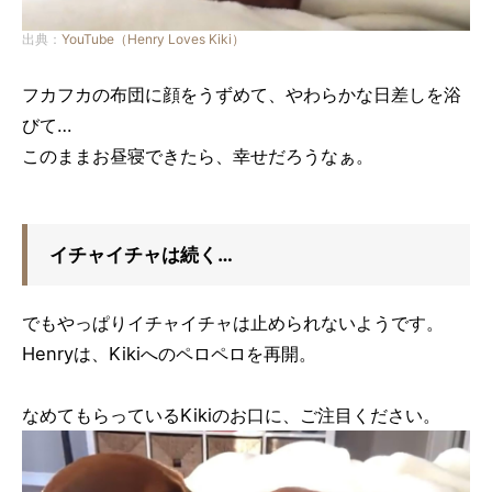
出典：
YouTube（Henry Loves Kiki）
フカフカの布団に顔をうずめて、やわらかな日差しを浴
びて…
このままお昼寝できたら、幸せだろうなぁ。
イチャイチャは続く…
でもやっぱりイチャイチャは止められないようです。
Henryは、Kikiへのペロペロを再開。
なめてもらっているKikiのお口に、ご注目ください。