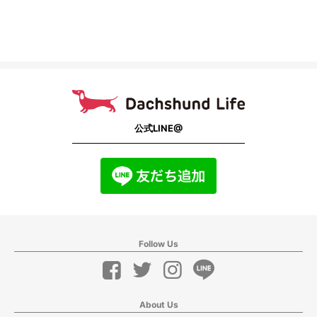
公式LINE@
Follow Us
About Us