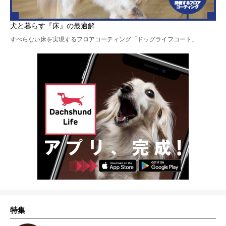
犬と暮らす『床』の最適解
すべらない床を実現するフロアコーティング「ドッグライフコート」
特集