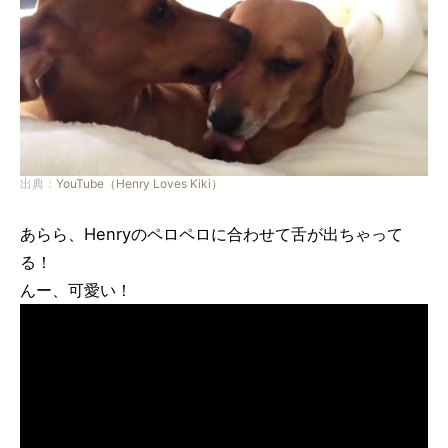
出典：
YouTube（Henry Loves Kiki）
あらら、Henryのペロペロに合わせて舌が出ちゃって
る！
んー、可愛い！