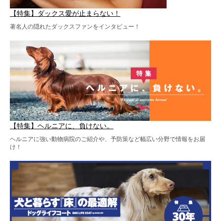
【特集】ダックス愛が止まらない！
著名人の隠れたダックスファンをインタビュー！
【特集】ヘルニアに、負けない。
ヘルニアに強い動物病院のご紹介や、予防策など幅広い分野で情報をお届
け！