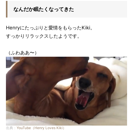
なんだか眠たくなってきた
Henryにたっぷりと愛情をもらったKiki。
すっかりリラックスしたようです。
（ふわああ〜）
出典：
YouTube（Henry Loves Kiki）