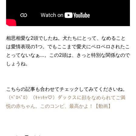
相思相愛な2頭でしたね。犬たちにとって、なめること
は愛情表現の1つ。でもここまで愛犬にペロペロされたこ
とってないなぁ…。この2頭は、きっと特別な関係なので
しょうね。
こちらの記事も合わせてチェックしてみてくださいね。
（ﾍﾟﾛﾍﾟﾛ）（ｷｬｯｷｬ♡）ダックスに顔をなめられてご満
悦の赤ちゃん。このコンビ、最高かよ！【動画】