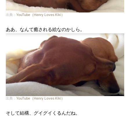
出典：
YouTube（Henry Loves Kiki）
ああ、なんて癒される絵なのかしら。
出典：
YouTube（Henry Loves Kiki）
そして結構、グイグイくるんだね。