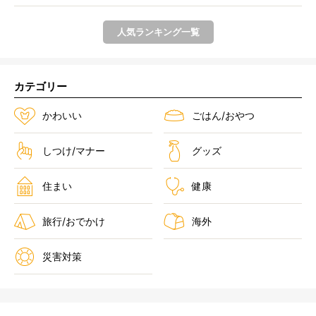
人気ランキング一覧
カテゴリー
かわいい
ごはん/おやつ
しつけ/マナー
グッズ
住まい
健康
旅行/おでかけ
海外
災害対策