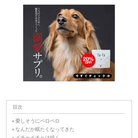
目次
愛しそうにペロペロ
なんだか眠たくなってきた
イチャイチャは続く…