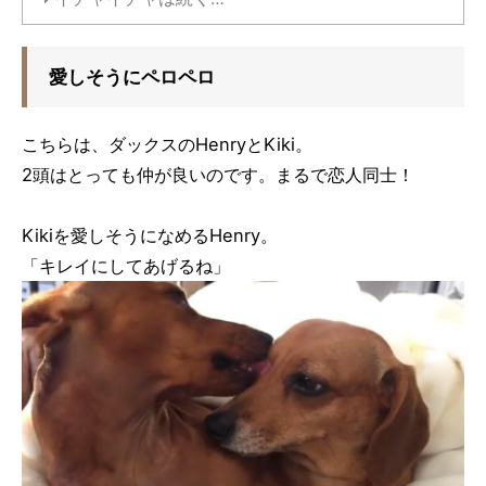
愛しそうにペロペロ
こちらは、ダックスのHenryとKiki。
2頭はとっても仲が良いのです。まるで恋人同士！
Kikiを愛しそうになめるHenry。
「キレイにしてあげるね」