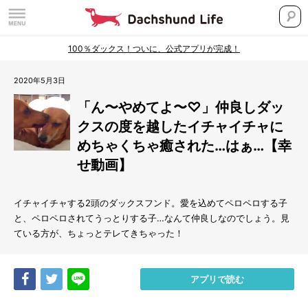
100％ダックス！ついに、公式アプリが完成！
2020年5月3日
「ん〜やめてよ〜♡」仲良しダッ
クスの度を越したイチャイチャに
めちゃくちゃ癒された…はぁ…【幸
せ動画】
イチャイチャする2頭のダックスフンド。愛を込めてペロペロする子
と、ペロペロされてうっとりする子…なんて仲良しなのでしょう。見
ている方が、ちょっとテレてきちゃった！
Share
Tweet
LINE
アプリで読む