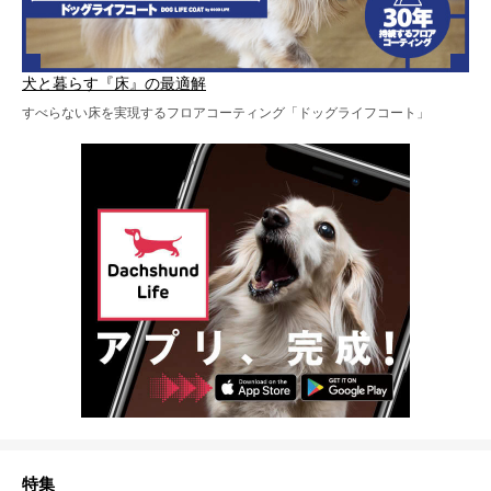
犬と暮らす『床』の最適解
すべらない床を実現するフロアコーティング「ドッグライフコート」
特集