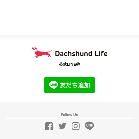
公式LINE@
Follow Us