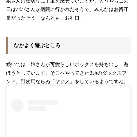
娘さんは仕切りに手足を乗せていますが、どうやらこの
日はパパさんが病院に行かれたそうで、みんなはお留守
番だったそう。なんとも、お利口！
なかよく遊ぶところ
続いては、娘さんが可愛らしいボックスを持ち出し、遊
ぼうとしています。そこへやってきた3頭のダックスフ
ンド。野次馬ならぬ「ヤジ犬」をしているようですね。