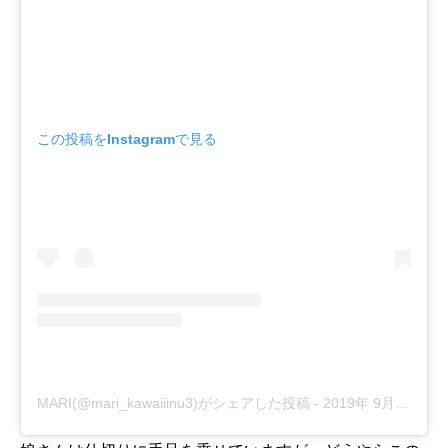
この投稿をInstagramで見る
MARI(@mari_kawaiiinu3)がシェアした投稿
-
2019年 9月月27日午前12時54分PDT