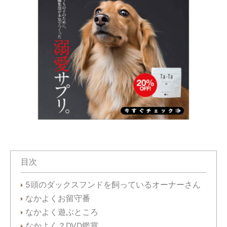
目次
5頭のダックスフンドを飼っているオーナーさん
なかよくお留守番
なかよく遊ぶところ
なかよく？DVD鑑賞