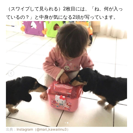
（スワイプして見られる）2枚目には、「ね、何が入っ
ているの？」と中身が気になる2頭が写っています。
出典：
Instagram（@mari_kawaiiinu3）