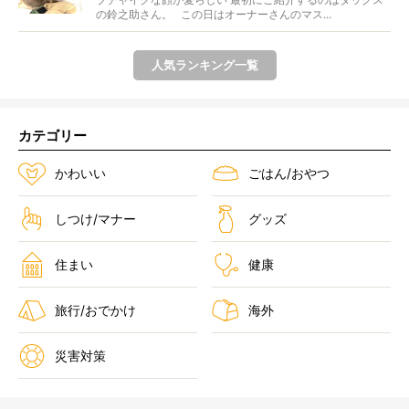
の鈴之助さん。 この日はオーナーさんのマス...
人気ランキング一覧
カテゴリー
かわいい
ごはん/おやつ
しつけ/マナー
グッズ
住まい
健康
旅行/おでかけ
海外
災害対策