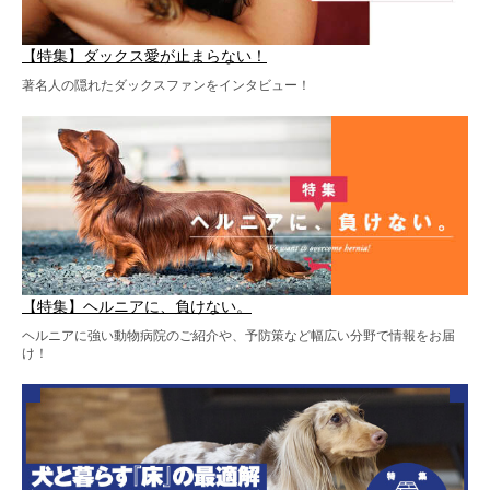
【特集】ダックス愛が止まらない！
著名人の隠れたダックスファンをインタビュー！
【特集】ヘルニアに、負けない。
ヘルニアに強い動物病院のご紹介や、予防策など幅広い分野で情報をお届
け！