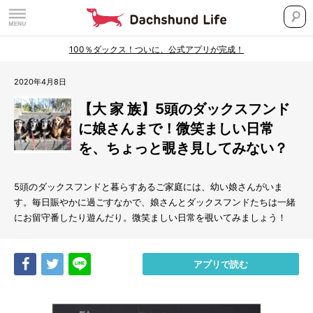
100％ダックス！ついに、公式アプリが完成！
2020年4月8日
【大 家 族】5頭のダックスフンド
に娘さんまで！微笑ましい日常
を、ちょっと覗き見してみない？
5頭のダックスフンドと暮らすあるご家庭には、幼い娘さんがいま
す。毎日賑やかに過ごすなかで、娘さんとダックスフンドたちは一緒
にお留守番したり遊んだり。微笑ましい日常を覗いてみましょう！
Share
Tweet
LINE
アプリで読む