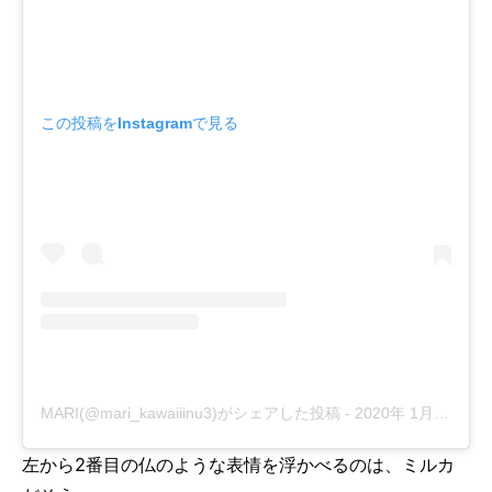
この投稿をInstagramで見る
MARI(@mari_kawaiiinu3)がシェアした投稿
-
2020年 1月月19日午前3時44分PST
左から2番目の仏のような表情を浮かべるのは、ミルカ