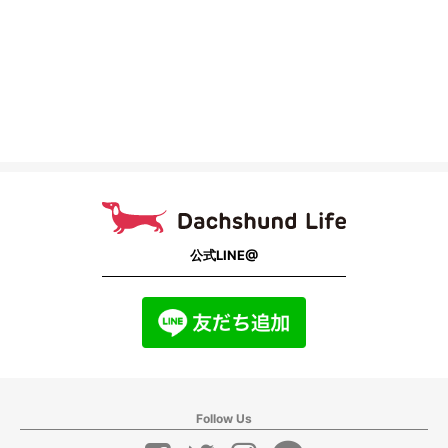
公式LINE@
Follow Us