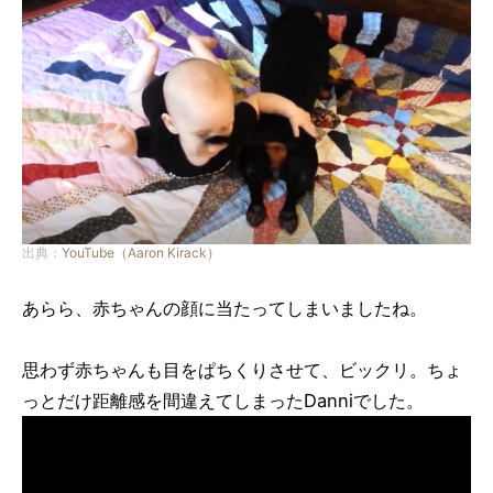
出典：
YouTube（Aaron Kirack）
あらら、赤ちゃんの顔に当たってしまいましたね。
思わず赤ちゃんも目をぱちくりさせて、ビックリ。ちょ
っとだけ距離感を間違えてしまったDanniでした。