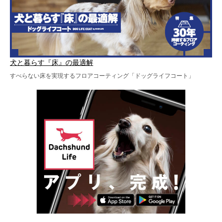
犬と暮らす『床』の最適解
すべらない床を実現するフロアコーティング「ドッグライフコート」