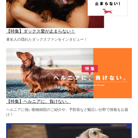
【特集】ダックス愛が止まらない！
著名人の隠れたダックスファンをインタビュー！
【特集】ヘルニアに、負けない。
ヘルニアに強い動物病院のご紹介や、予防策など幅広い分野で情報をお届
け！