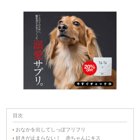
目次
おなかを出してしっぽフリフリ
好きが止まらない！ 赤ちゃんにキス