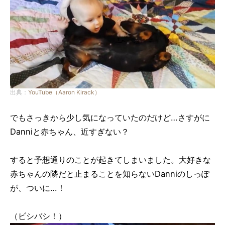
出典：
YouTube（Aaron Kirack）
でもさっきから少し気になっていたのだけど…さすがに
Danniと赤ちゃん、近すぎない？
すると予想通りのことが起きてしまいました。大好きな
赤ちゃんの隣だと止まることを知らないDanniのしっぽ
が、ついに…！
（ビシバシ！）