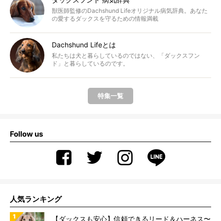
獣医師監修のDachshund Lifeオリジナル病気辞典。あなた
の愛するダックスを守るための情報満載
Dachshund Lifeとは
私たちは犬と暮らしているのではない、「ダックスフン
ド」と暮らしているのです。
特集一覧
Follow us
人気ランキング
【ダックスも安心】信頼できるリード＆ハーネス〜