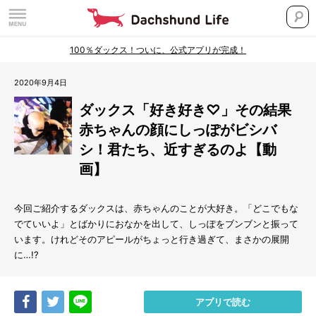
100％ダックス！ついに、公式アプリが完成！
2020年9月4日
ダックス「好き好き♡」その結果
赤ちゃんの顔にしっぽがビシバ
シ！君たち、近すぎるのよ【動
画】
今回ご紹介するダックスは、赤ちゃんのことが大好き。「どこでもな
でていいよ」とばかりにおなかを出して、しっぽをブンブンと振って
います。けれどそのアピールがちょっと行き過ぎて、まさかの展開
に…
!?
Share
Tweet
LINE
アプリで読む