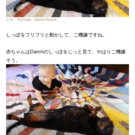
出典：
YouTube（Aaron Kirack）
しっぽをフリフリと動かして、ご機嫌ですね。
赤ちゃんはDanniのしっぽをじっと見て、やはりご機嫌
そう。