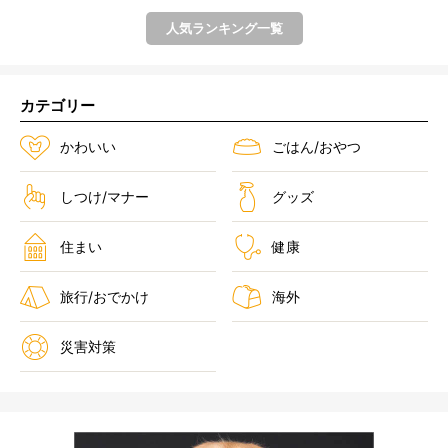
人気ランキング一覧
カテゴリー
かわいい
ごはん/おやつ
しつけ/マナー
グッズ
住まい
健康
旅行/おでかけ
海外
災害対策