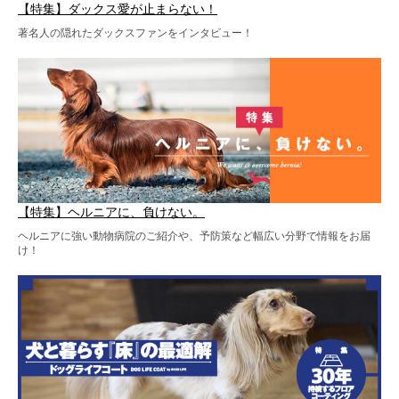
【特集】ダックス愛が止まらない！
著名人の隠れたダックスファンをインタビュー！
【特集】ヘルニアに、負けない。
ヘルニアに強い動物病院のご紹介や、予防策など幅広い分野で情報をお届
け！