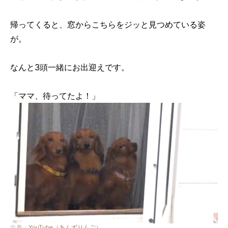
帰ってくると、窓からこちらをジッと見つめている姿
が。
なんと3頭一緒にお出迎えです。
「ママ、待ってたよ！」
出典：
YouTube（あんずりんご）