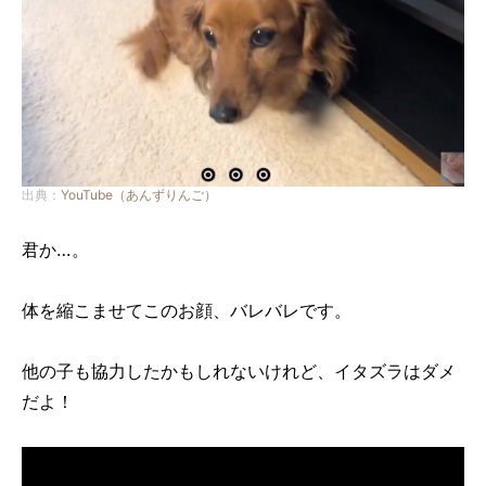
出典：
YouTube（あんずりんご）
君か…。
体を縮こませてこのお顔、バレバレです。
他の子も協力したかもしれないけれど、イタズラはダメ
だよ！