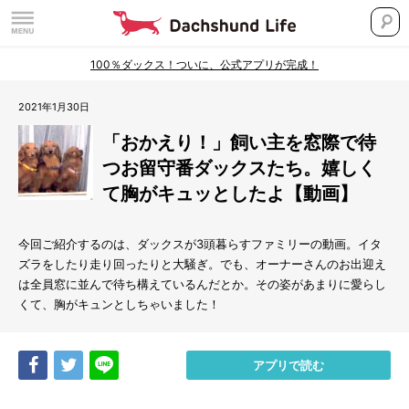
100％ダックス！ついに、公式アプリが完成！
2021年1月30日
「おかえり！」飼い主を窓際で待
つお留守番ダックスたち。嬉しく
て胸がキュッとしたよ【動画】
今回ご紹介するのは、ダックスが3頭暮らすファミリーの動画。イタ
ズラをしたり走り回ったりと大騒ぎ。でも、オーナーさんのお出迎え
は全員窓に並んで待ち構えているんだとか。その姿があまりに愛らし
くて、胸がキュンとしちゃいました！
Share
Tweet
LINE
アプリで読む