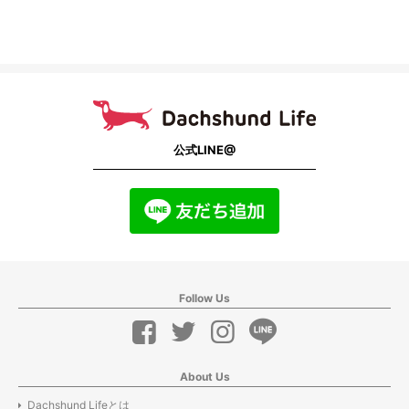
公式LINE@
Follow Us
About Us
Dachshund Lifeとは