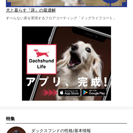
犬と暮らす『床』の最適解
すべらない床を実現するフロアコーティング「ドッグライフコート」
特集
ダックスフンドの性格/基本情報