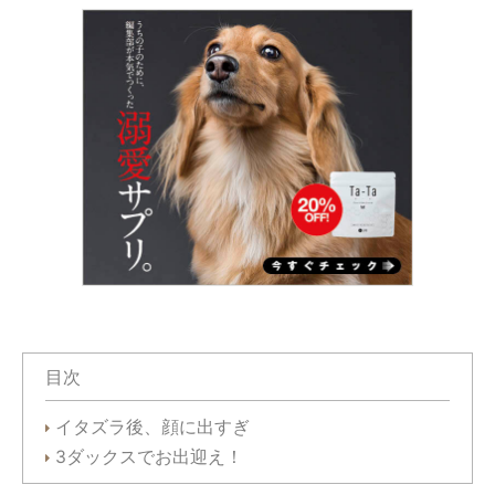
目次
イタズラ後、顔に出すぎ
3ダックスでお出迎え！