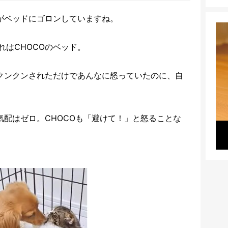
ずがベッドにゴロンしていますね。
はCHOCOのベッド。
をクンクンされただけであんなに怒っていたのに、自
。
気配はゼロ。CHOCOも「避けて！」と怒ることな