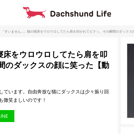
「すいません…」猫の寝床をウロウロしてたら肩を叩かれてビクッ。その瞬間のダックス
寝床をウロウロしてたら肩を叩
間のダックスの顔に笑った【動
しています。自由奔放な猫にダックスは少々振り回
も微笑ましいのです！
LINE