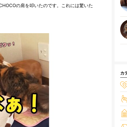
CHOCOの肩を叩いたのです。これには驚いた
カ