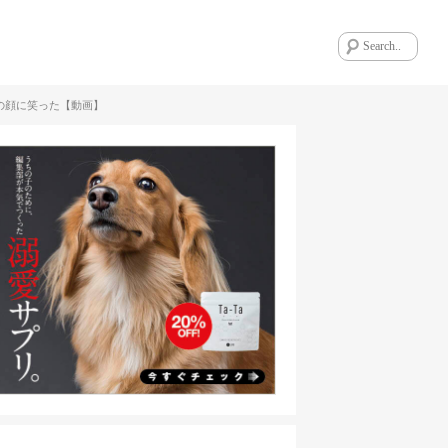
の顔に笑った【動画】