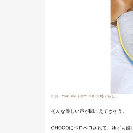
出典：
YouTube（ゆず CHOCO@ぐらし）
そんな優しい声が聞こえてきそう。
CHOCOにペロペロされて、ゆずも嬉