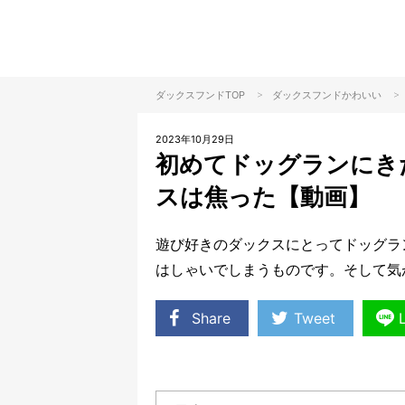
>
>
ダックスフンドTOP
ダックスフンド
かわいい
2023年10月29日
初めてドッグランにき
スは焦った【動画】
遊び好きのダックスにとってドッグラ
はしゃいでしまうものです。そして気
Share
Tweet