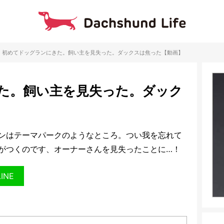
初めてドッグランにきた。飼い主を見失った。ダックスは焦った【動画】
た。飼い主を見失った。ダック
ンはテーマパークのようなところ。つい我を忘れて
がつくのです、オーナーさんを見失ったことに…！
LINE