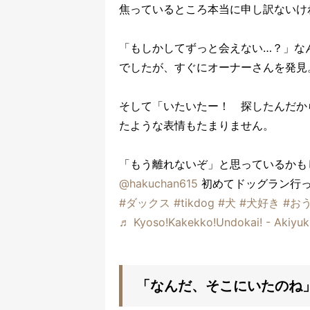
焦っているところ本当に申し訳ないけ
「もしかしてずっと会えない…？」な
でしたが、すぐにオーナーさんを発見
そして「いたいたー！ 探したんだか
たような表情もたまりません。
「もう離れないぞ」と思っているかも
@hakuchan615
初めてドッグラン行
#ダックス
#tikdog
#犬
#犬好き
#お
♬ Kyoso!Kakekko!Undokai! - Akiyuk
「なんだ、そこにいたのね