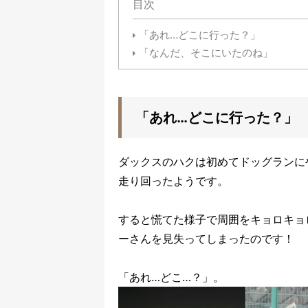
目次
「あれ…どこに行った？」
「なんだ、そこにいたのね」
「あれ…どこに行った？」
ダックスのハクは初めてドッグランに
走り回ったようです。
すると慌てた様子で周囲をキョロキョ
ーさんを見失ってしまったのです！
「あれ…どこ…？」。