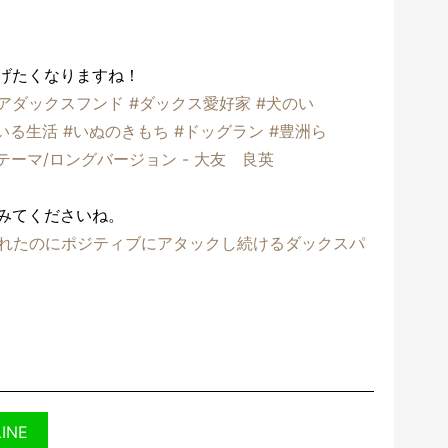
げたくなりますね！
アダックスフンド
#ダックス愛好家
#犬のい
いる生活
#いぬのきもち
#ドッグラン
#豊洲ら
テーマ/ロングバージョン - 大友 良英
みてくださいね。
断られたのにポジティブにアタックし続けるダックスパ
LINE