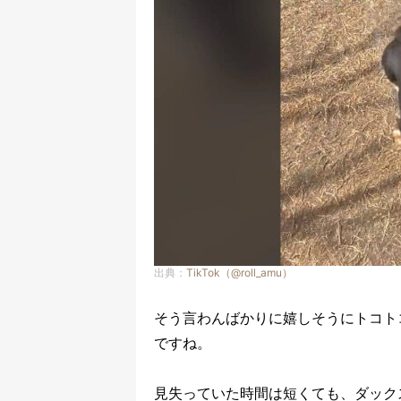
出典：
TikTok（@roll_amu）
そう言わんばかりに嬉しそうにトコト
ですね。
見失っていた時間は短くても、ダック