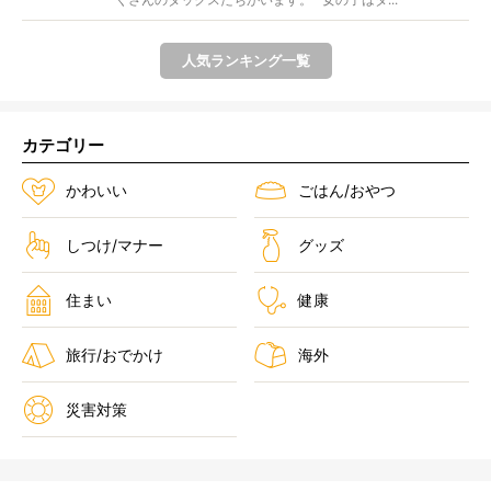
人気ランキング一覧
カテゴリー
かわいい
ごはん/おやつ
しつけ/マナー
グッズ
住まい
健康
旅行/おでかけ
海外
災害対策