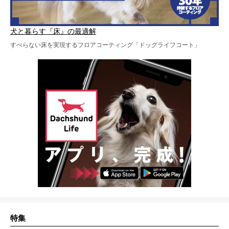
犬と暮らす『床』の最適解
すべらない床を実現するフロアコーティング「ドッグライフコート」
特集