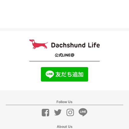
公式LINE@
Follow Us
About Us