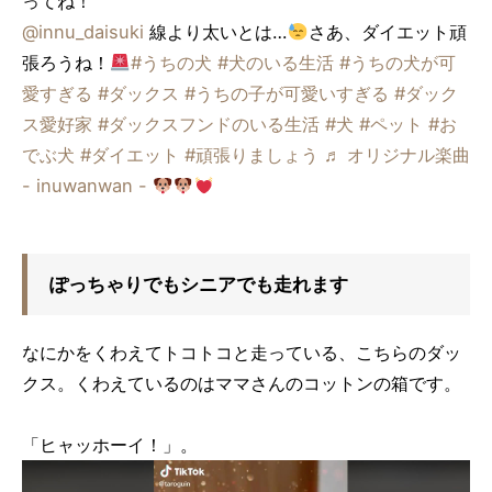
ってね！
@innu_daisuki
線より太いとは…
さあ、ダイエット頑
張ろうね！
#うちの犬
#犬のいる生活
#うちの犬が可
愛すぎる
#ダックス
#うちの子が可愛いすぎる
#ダック
ス愛好家
#ダックスフンドのいる生活
#犬
#ペット
#お
でぶ犬
#ダイエット
#頑張りましょう
♬ オリジナル楽曲
- inuwanwan -
ぽっちゃりでもシニアでも走れます
なにかをくわえてトコトコと走っている、こちらのダッ
クス。くわえているのはママさんのコットンの箱です。
「ヒャッホーイ！」。