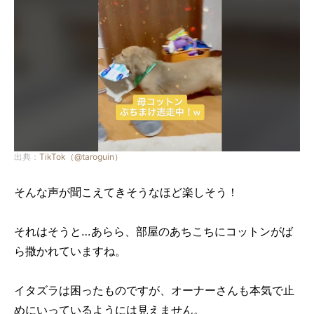
出典：
TikTok（@taroguin）
そんな声が聞こえてきそうなほど楽しそう！
それはそうと…あらら、部屋のあちこちにコットンがば
ら撒かれていますね。
イタズラは困ったものですが、オーナーさんも本気で止
めにいっているようには見えません。