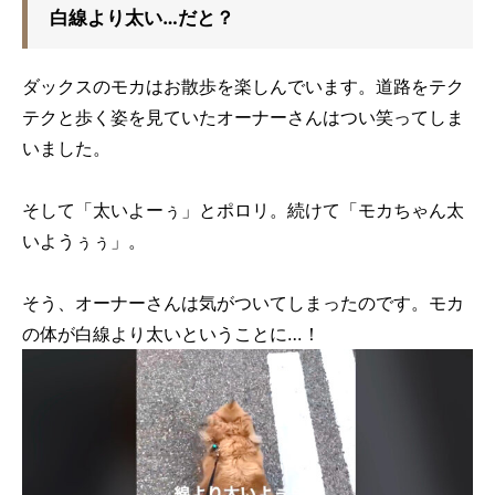
白線より太い…だと？
ダックスのモカはお散歩を楽しんでいます。道路をテク
テクと歩く姿を見ていたオーナーさんはつい笑ってしま
いました。
そして
「太いよーぅ」とポロリ。続けて「モカちゃん太
いようぅぅ」。
そう、オーナーさんは気がついてしまったのです。モカ
の体が白線より太いということに…！