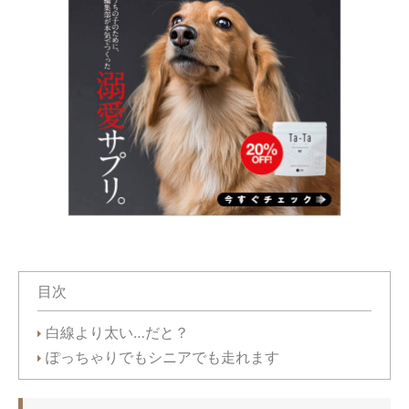
目次
白線より太い…だと？
ぽっちゃりでもシニアでも走れます