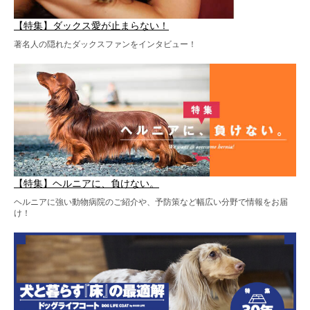
【特集】ダックス愛が止まらない！
著名人の隠れたダックスファンをインタビュー！
【特集】ヘルニアに、負けない。
ヘルニアに強い動物病院のご紹介や、予防策など幅広い分野で情報をお届
け！