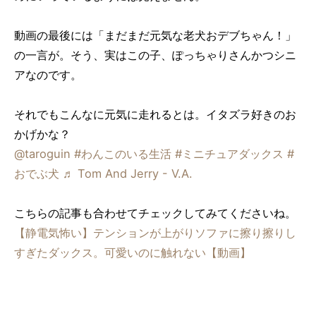
動画の最後には「まだまだ元気な老犬おデブちゃん！」
の一言が。そう、実はこの子、ぽっちゃりさんかつシニ
アなのです。
それでもこんなに元気に走れるとは。イタズラ好きのお
かげかな？
@taroguin
#わんこのいる生活
#ミニチュアダックス
#
おでぶ犬
♬ Tom And Jerry - V.A.
こちらの記事も合わせてチェックしてみてくださいね。
【静電気怖い】テンションが上がりソファに擦り擦りし
すぎたダックス。可愛いのに触れない【動画】