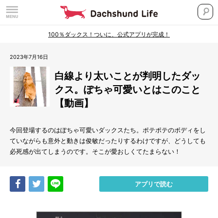
100％ダックス！ついに、公式アプリが完成！
2023年7月16日
白線より太いことが判明したダッ
クス。ぽちゃ可愛いとはこのこと
【動画】
今回登場するのはぽちゃ可愛いダックスたち。ポテポテのボディをし
ていながらも意外と動きは俊敏だったりするわけですが、どうしても
必死感が出てしまうのです。そこが愛おしくてたまらない！
Share
Tweet
LINE
アプリで読む