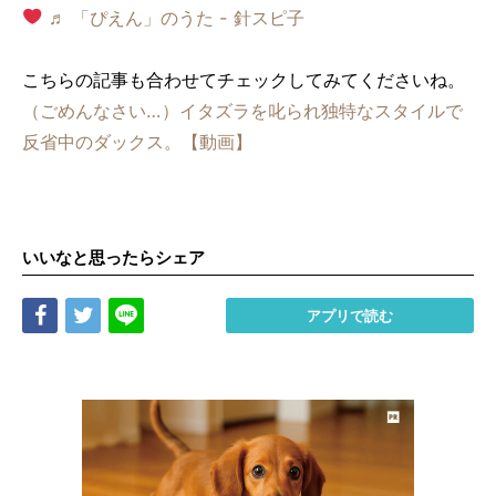
♬ 「ぴえん」のうた - 針スピ子
こちらの記事も合わせてチェックしてみてくださいね。
（ごめんなさい…）イタズラを叱られ独特なスタイルで
反省中のダックス。【動画】
いいなと思ったらシェア
Share
Tweet
LINE
アプリで読む