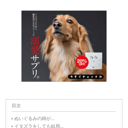
目次
ぬいぐるみの綿が…
イタズラをしても結局…