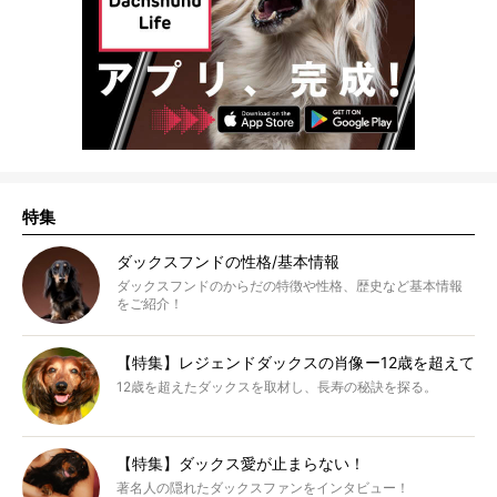
特集
ダックスフンドの性格/基本情報
ダックスフンドのからだの特徴や性格、歴史など基本情報
をご紹介！
【特集】レジェンドダックスの肖像ー12歳を超えて
12歳を超えたダックスを取材し、長寿の秘訣を探る。
【特集】ダックス愛が止まらない！
著名人の隠れたダックスファンをインタビュー！