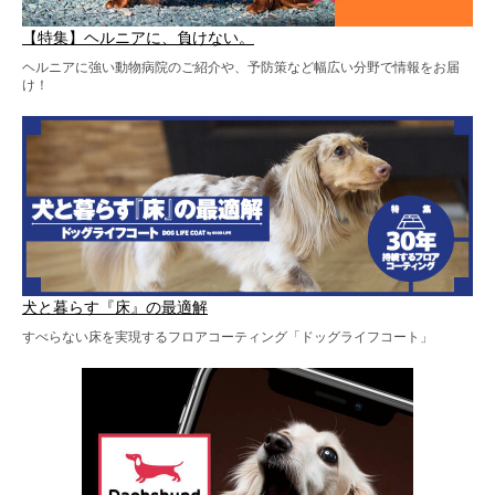
【特集】ヘルニアに、負けない。
ヘルニアに強い動物病院のご紹介や、予防策など幅広い分野で情報をお届
け！
犬と暮らす『床』の最適解
すべらない床を実現するフロアコーティング「ドッグライフコート」