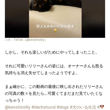
出典：
TikTok（@kenshirolily）
しかし、それも楽しいがためにやってしまったこと。
それに可愛いリリーさんの姿には、オーナーさんも怒る
気持ちも消え失せてしまったようですよ。
まぁ確かに、この動画の最後に映し出されたリリーさん
の写真の数々を見たら…可愛くてまだまだ見ていたくな
っちゃう！
@kenshirolily
#dachshund
#dogs
#犬のいる生活
#