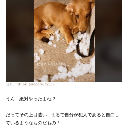
出典：
TikTok（@dog.967255）
うん、絶対やったよね？
だってその上目遣い…まるで自分が犯人であると自白し
ているようなものだもの！