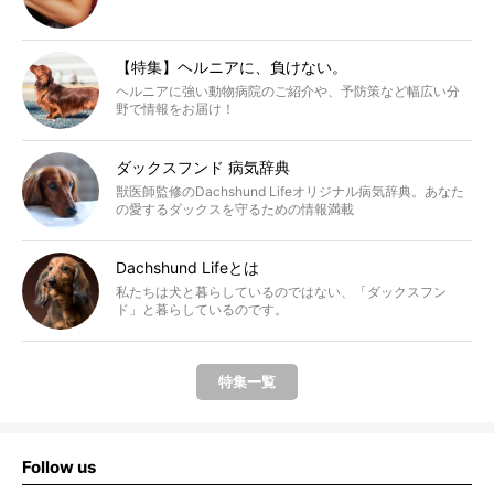
【特集】ヘルニアに、負けない。
ヘルニアに強い動物病院のご紹介や、予防策など幅広い分
野で情報をお届け！
ダックスフンド 病気辞典
獣医師監修のDachshund Lifeオリジナル病気辞典。あなた
の愛するダックスを守るための情報満載
Dachshund Lifeとは
私たちは犬と暮らしているのではない、「ダックスフン
ド」と暮らしているのです。
特集一覧
Follow us