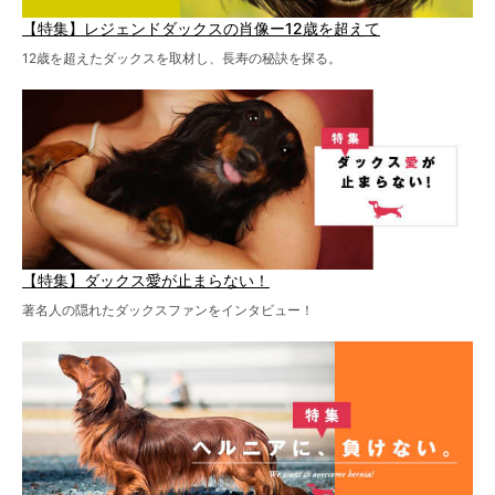
【特集】レジェンドダックスの肖像ー12歳を超えて
12歳を超えたダックスを取材し、長寿の秘訣を探る。
【特集】ダックス愛が止まらない！
著名人の隠れたダックスファンをインタビュー！