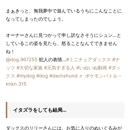
まぁきっと、無我夢中で遊んでいるうちにこんなことに
なってしまったのでしょう。
オーナーさんに見つかって申し訳なさそうにシュン…と
しているこの姿を見たら、怒ることなんてできません
ね！
@dog.967255
犯人の表情…
#ミニチュアダックス
#ナ
ッツ
#大切な家族
#元気すぎる人
#いぬいぬ動画
#ダッ
クス
#mydog
#dog
#dachshund
♬ ポケモンバトル -
knkn.315
イタズラをしても結局…
ダックスのリリーさんには、お気に入りのぬいぐるみが