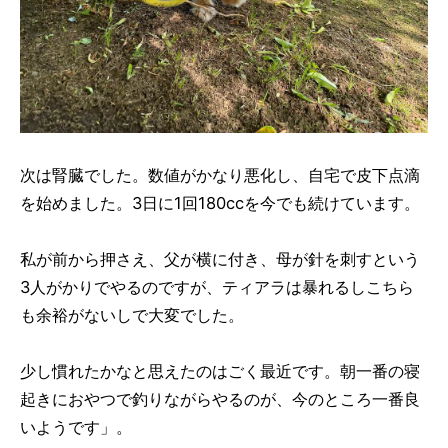
次は腎臓でした。数値がかなり悪化し、自宅で皮下点滴
を始めました。3日に1回180ccを今でも続けています。
私が前から押さえ、父が横に付き、母が針を刺すという
3人がかりでやるのですが、ティアラは暴れるしこちら
も余裕がないしで大変でした。
少し慣れたかなと思えたのはごく最近です。朝一番の寝
起きにおやつで釣りながらやるのが、今のところ一番良
いようです」。