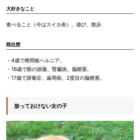
大好きなこと
食べること（今はスイカ命）、遊び、散歩
既往歴
・4歳で椎間板ヘルニア。
・16歳で眼の損傷、腎臓病、脳梗塞。
・17歳で尿毒症、歯周病、2度目の脳梗塞。
放っておけない女の子