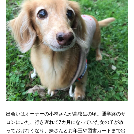
出会いはオーナーの小林さんが高校生の頃。通学路のサ
ロンにいた、行き遅れて7カ月になっていた女の子が放
っておけなくなり、妹さんとお年玉や図書カードまで出