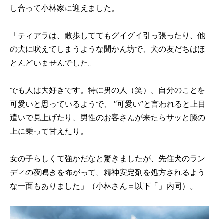
し合って小林家に迎えました。
「ティアラは、散歩しててもグイグイ引っ張ったり、他
の犬に吠えてしまうような聞かん坊で、犬の友だちはほ
とんどいませんでした。
でも人は大好きです。特に男の人（笑）。自分のことを
可愛いと思っているようで、 “可愛い”と言われると上目
遣いで見上げたり、男性のお客さんが来たらサッと膝の
上に乗って甘えたり。
女の子らしくて強かだなと驚きましたが、先住犬のラン
ディの夜鳴きを怖がって、精神安定剤を処方されるよう
な一面もありました」（小林さん＝以下「」内同）。