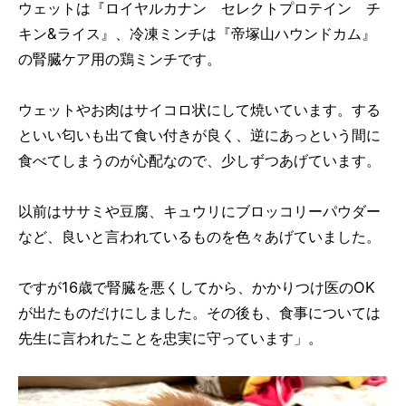
ウェットは『ロイヤルカナン セレクトプロテイン チ
キン&ライス』、冷凍ミンチは『帝塚山ハウンドカム』
の腎臓ケア用の鶏ミンチです。
ウェットやお肉はサイコロ状にして焼いています。する
といい匂いも出て食い付きが良く、逆にあっという間に
食べてしまうのが心配なので、少しずつあげています。
以前はササミや豆腐、キュウリにブロッコリーパウダー
など、良いと言われているものを色々あげていました。
ですが16歳で腎臓を悪くしてから、かかりつけ医のOK
が出たものだけにしました。その後も、食事については
先生に言われたことを忠実に守っています」。