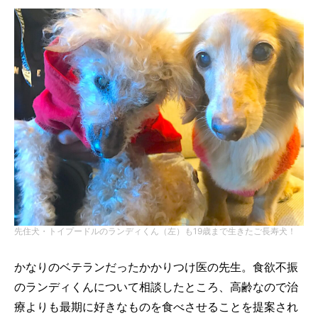
先住犬・トイプードルのランディくん（左）も19歳まで生きたご長寿犬！
かなりのベテランだったかかりつけ医の先生。食欲不振
のランディくんについて相談したところ、高齢なので治
療よりも最期に好きなものを食べさせることを提案され