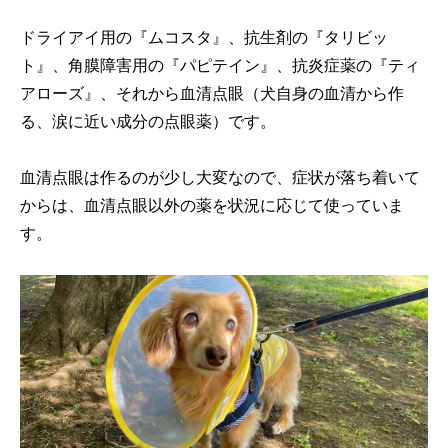
ドライアイ用の『ムコスタ』、抗生剤の『タリビッ
ト』、角膜障害用の『パピテイン』、抗炎症薬の『ティ
アローズ』、それから血清点眼（犬自身の血清から作
る、涙に近い成分の点眼薬）です。
血清点眼は作るのが少し大変なので、症状が落ち着いて
からは、血清点眼以外の薬を状況に応じて使っていま
す。