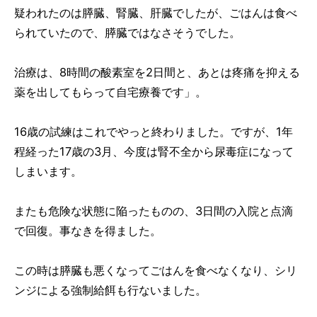
疑われたのは膵臓、腎臓、肝臓でしたが、ごはんは食べ
られていたので、膵臓ではなさそうでした。
治療は、8時間の酸素室を2日間と、あとは疼痛を抑える
薬を出してもらって自宅療養です」。
16歳の試練はこれでやっと終わりました。ですが、1年
程経った17歳の3月、今度は腎不全から尿毒症になって
しまいます。
またも危険な状態に陥ったものの、3日間の入院と点滴
で回復。事なきを得ました。
この時は膵臓も悪くなってごはんを食べなくなり、シリ
ンジによる強制給餌も行ないました。