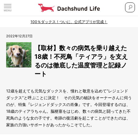
100％ダックス！ついに、公式アプリが完成！
2022年12月27日
【取材】数々の病気を乗り越えた
18歳！不死鳥「ティアラ」を支え
るのは徹底した温度管理と記録ノ
ート
12歳を超えても元気なダックスを、憧れと敬意を込めて“レジェンド
ダックス”と呼ぶことに決定！ その元気の秘訣をオーナーさんに伺う
のが、特集『レジェンドダックスの肖像』です。今回登場するのは、
18歳のティアラちゃん。脳梗塞をはじめ、数々の病気と闘ってきた不
死鳥のような女の子です。奇跡の復活劇を起こすことができたのは、
家族の力強いサポートがあったからこそでした。