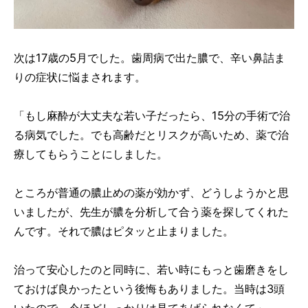
次は17歳の5月でした。歯周病で出た膿で、辛い鼻詰ま
りの症状に悩まされます。
「もし麻酔が大丈夫な若い子だったら、15分の手術で治
る病気でした。でも高齢だとリスクが高いため、薬で治
療してもらうことにしました。
ところが普通の膿止めの薬が効かず、どうしようかと思
いましたが、先生が膿を分析して合う薬を探してくれた
んです。それで膿はピタッと止まりました。
治って安心したのと同時に、若い時にもっと歯磨きをし
ておけば良かったという後悔もありました。当時は3頭
いたので、今ほどしっかりは見てあげられなくて」。