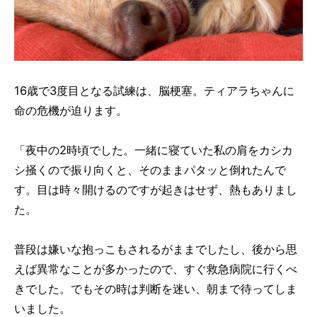
16歳で3度目となる試練は、脳梗塞。ティアラちゃんに
命の危機が迫ります。
「夜中の2時頃でした。一緒に寝ていた私の肩をカシカ
シ掻くので振り向くと、そのままパタッと倒れたんで
す。目は時々開けるのですが起きはせず、熱もありまし
た。
普段は嫌いな抱っこもされるがままでしたし、後から思
えば異常なことが多かったので、すぐ救急病院に行くべ
きでした。でもその時は判断を迷い、朝まで待ってしま
いました。