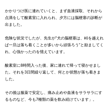
かかりつけ医に連れていくと、まず血液採取、それから
点滴をして酸素室に入れられ、夕方には脳梗塞の診断が
出ました。
危険な状況でしたが、先生が“犬の脳梗塞は、峠を越えれ
ば一旦は落ち着くことが多いから頑張ろう”と励ましてく
れ、心強かったのを憶えています。
酸素室に8時間入った後、家に連れて帰って寝かせまし
た。それを3日間繰り返して、何とか状態が落ち着きま
した。
その後は服薬で安定し、痛み止めや血液をサラサラにす
るものなど、今も7種類の薬を飲み続けています」。