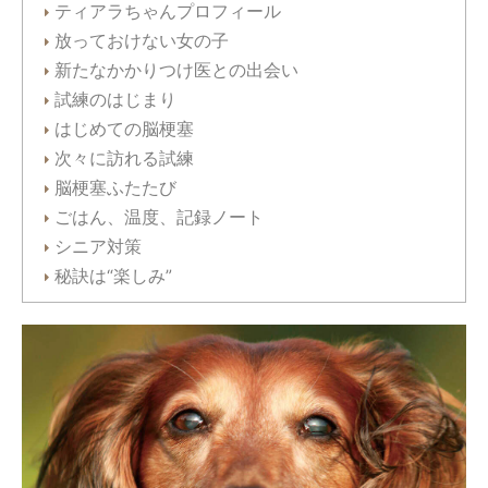
ティアラちゃんプロフィール
放っておけない女の子
新たなかかりつけ医との出会い
試練のはじまり
はじめての脳梗塞
次々に訪れる試練
脳梗塞ふたたび
ごはん、温度、記録ノート
シニア対策
秘訣は“楽しみ”