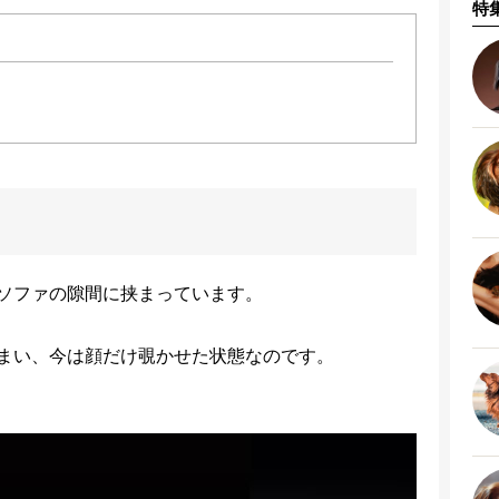
特
ソファの隙間に挟まっています。
まい、今は顔だけ覗かせた状態なのです。