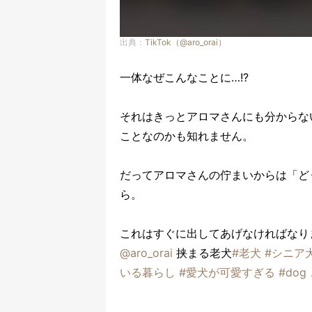
出典：
TikTok（@aro_orai）
一体なぜこんなことに…!?
それはきっとアロマさんにも分からな
ことなのかも知れません。
だってアロマさんの佇まいからは「ど
ら。
これはすぐに出してあげなければなり
@aro_orai
挟まる老犬
#老犬
#シニア
いる暮らし
#愛犬が可愛すぎる
#dog