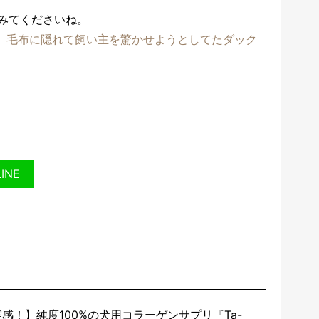
みてくださいね。
。毛布に隠れて飼い主を驚かせようとしてたダック
LINE
感！】純度100%の犬用コラーゲンサプリ『Ta-