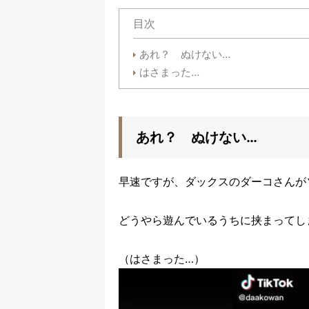
目次
あれ？ ぬけない…
はさまった…
あれ？ ぬけない…
早速ですが、ダックスのダーコさんが
どうやら遊んでいるうちに挟まってし
（はさまった…）