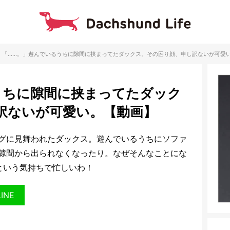
「……。」遊んでいるうちに隙間に挟まってたダックス。その困り顔、申し訳ないが可愛
うちに隙間に挟まってたダック
訳ないが可愛い。【動画】
グに見舞われたダックス。遊んでいるうちにソファ
隙間から出られなくなったり。なぜそんなことにな
という気持ちで忙しいわ！
LINE