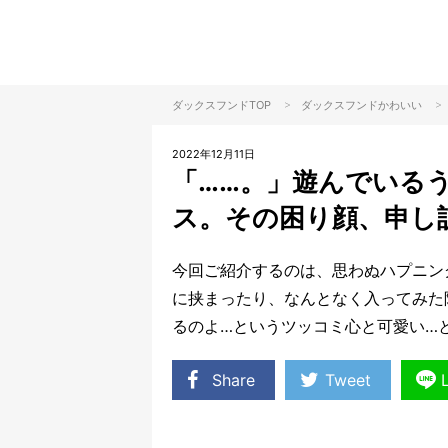
>
>
ダックスフンドTOP
ダックスフンド
かわいい
2022年12月11日
「……。」遊んでいる
ス。その困り顔、申し
今回ご紹介するのは、思わぬハプニン
に挟まったり、なんとなく入ってみた
るのよ…というツッコミ心と可愛い…
Share
Tweet