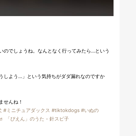
いのでしょうね。なんとなく行ってみたら…という
うしよう…」という気持ちがダダ漏れなのですか
ませんね！
犬
#ミニチュアダックス
#tiktokdogs
#いぬの
♬ 「ぴえん」のうた - 針スピ子