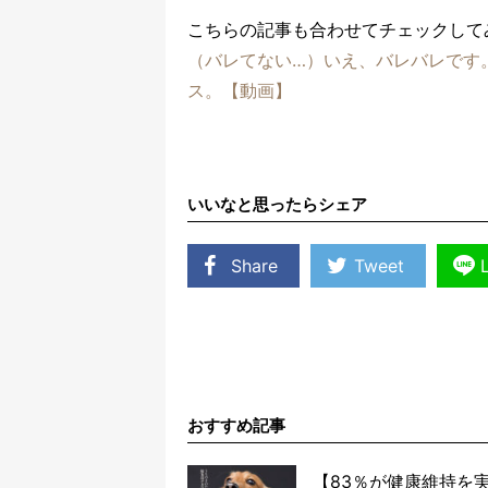
こちらの記事も合わせてチェックして
（バレてない…）いえ、バレバレです
ス。【動画】
いいなと思ったらシェア
Share
Tweet
おすすめ記事
【83％が健康維持を実