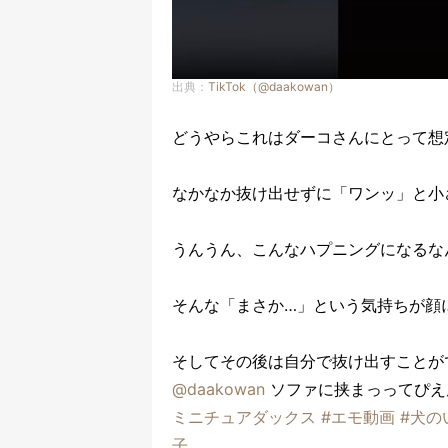
出典：
TikTok（@daakowan）
どうやらこれはダーコさんにとって想
なかなか抜け出せずに「ワンッ」と小
うんうん、こんなハプニングになるな
そんな「まさか…」という気持ちが顔
そしてその後は自分で抜け出すことが
@daakowan
ソファに挟まっってぴえ
ミニチュアダックス
#エモ動画
#犬の
子