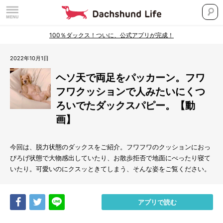
100％ダックス！ついに、公式アプリが完成！
2022年10月1日
ヘソ天で両足をパッカーン。フワ
フワクッションで人みたいにくつ
ろいでたダックスパピー。【動
画】
今回は、脱力状態のダックスをご紹介。フワフワのクッションにおっ
ぴろげ状態で大物感出していたり、お散歩拒否で地面にべったり寝て
いたり。可愛いのにクスッときてしまう、そんな姿をご覧ください。
Share
Tweet
LINE
アプリで読む