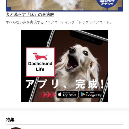
犬と暮らす『床』の最適解
すべらない床を実現するフロアコーティング「ドッグライフコート」
特集