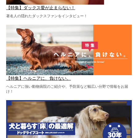
【特集】ダックス愛が止まらない！
著名人の隠れたダックスファンをインタビュー！
【特集】ヘルニアに、負けない。
ヘルニアに強い動物病院のご紹介や、予防策など幅広い分野で情報をお届
け！