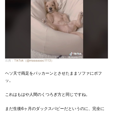
出典：
TikTok（@maaaaaac1113）
ヘソ天で両足をパッカーンとさせたままソファにポフ
ッ。
これはもはや人間のくつろぎ方と同じですね。
まだ生後6ヶ月のダックスパピーだというのに、完全に