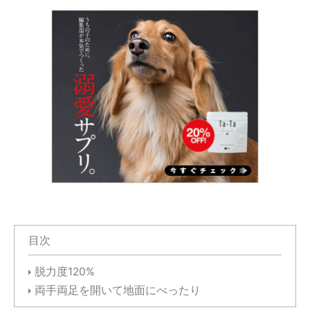
目次
脱力度120%
両手両足を開いて地面にべったり