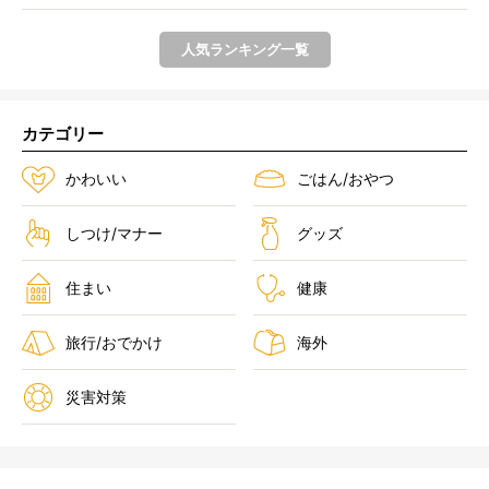
人気ランキング一覧
カテゴリー
かわいい
ごはん/おやつ
しつけ/マナー
グッズ
住まい
健康
旅行/おでかけ
海外
災害対策