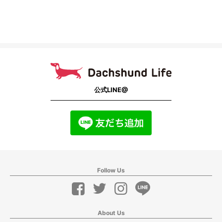
公式LINE@
Follow Us
About Us