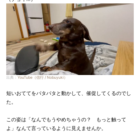
出典：
YouTube（信行 / Nobuyuki）
短いおててをパタパタと動かして、催促してくるのでし
た。
この姿は「なんでもうやめちゃうの？ もっと触って
よ」なんて言っているように見えませんか。