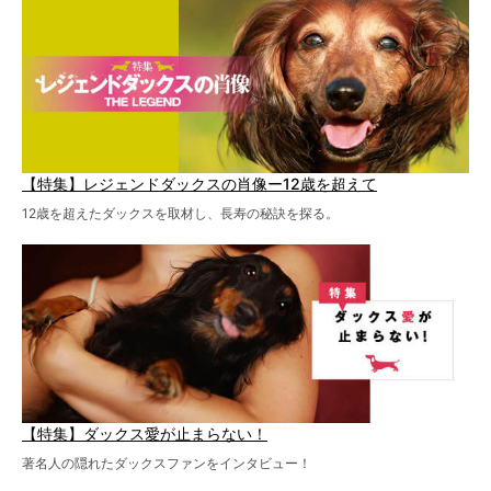
を点滴投与する治療により、歩けなかった子が投与37日で
歩いたことも。
【特集】レジェンドダックスの肖像ー12歳を超えて
12歳を超えたダックスを取材し、長寿の秘訣を探る。
【特集】ダックス愛が止まらない！
著名人の隠れたダックスファンをインタビュー！