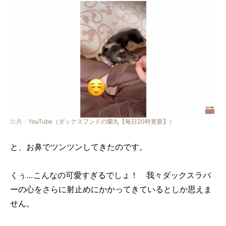
出典：
YouTube（ダックスフンドの蘭丸【毎日20時更新】）
と、お鼻でツンツンしてきたのです。
くぅ…こんなの可愛すぎるでしょ！ 我々ダックスラバ
ーの心をさらに射止めにかかってきているとしか思えま
せん。