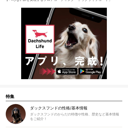
特集
ダックスフンドの性格/基本情報
ダックスフンドのからだの特徴や性格、歴史など基本情報
をご紹介！