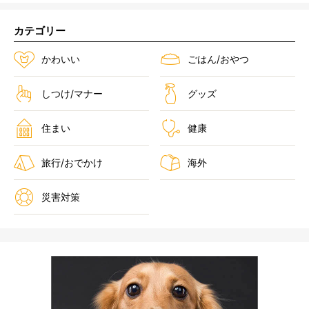
カテゴリー
かわいい
ごはん/おやつ
しつけ/マナー
グッズ
住まい
健康
旅行/おでかけ
海外
災害対策