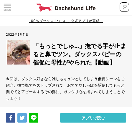
100％ダックス！ついに、公式アプリが完成！
2022年8月11日
「もっとでしゅ…」撫でる手が止ま
ると鼻でツン。ダックスパピーの
催促に母性がやられた【動画】
今回は、ダックス好きなら誰しもキュンとしてしまう催促シーンをご
紹介。撫で撫でをストップされて、おててやしっぽを駆使してもっと
撫でてとアピールするその姿に、ガッツリ心を掴まれてしまうことで
しょう！
Share
Tweet
LINE
アプリで読む