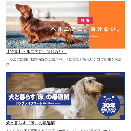
【特集】ヘルニアに、負けない。
ヘルニアに強い動物病院のご紹介や、予防策など幅広い分野で情報をお届
け！
犬と暮らす『床』の最適解
すべらない床を実現するフロアコーティング「ドッグライフコート」