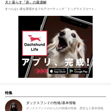
犬と暮らす『床』の最適解
すべらない床を実現するフロアコーティング「ドッグライフコート」
特集
ダックスフンドの性格/基本情報
ダックスフンドのからだの特徴や性格、歴史など基本情報