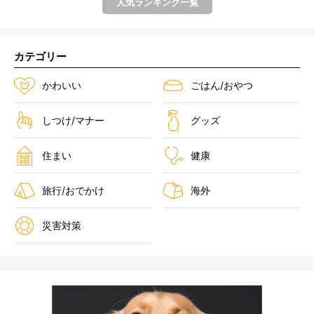
人気ランキング一覧
カテゴリー
かわいい
ごはん/おやつ
しつけ/マナー
グッズ
住まい
健康
旅行/おでかけ
海外
災害対策