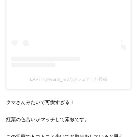
EARTH(@earth_m37)がシェアした投稿
クマさんみたいで可愛すぎる！
紅葉の色合いがマッチして素敵です。
この状態でトコトコと歩いてお散歩をしていると思う