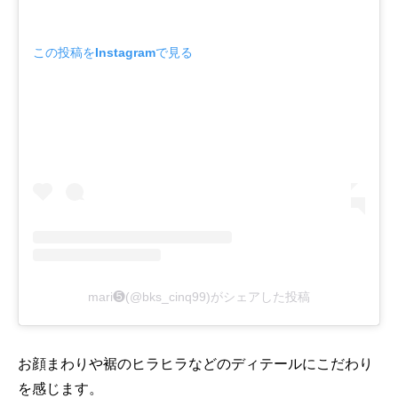
この投稿をInstagramで見る
mari❺(@bks_cinq99)がシェアした投稿
お顔まわりや裾のヒラヒラなどのディテールにこだわり
を感じます。