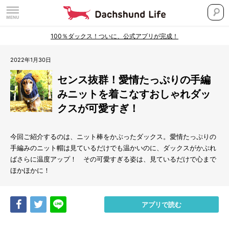
100％ダックス！ついに、公式アプリが完成！
2022年1月30日
センス抜群！愛情たっぷりの手編
みニットを着こなすおしゃれダッ
クスが可愛すぎ！
今回ご紹介するのは、ニット棒をかぶったダックス。愛情たっぷりの
手編みのニット帽は見ているだけでも温かいのに、ダックスがかぶれ
ばさらに温度アップ！ その可愛すぎる姿は、見ているだけで心まで
ほかほかに！
Share
Tweet
LINE
アプリで読む