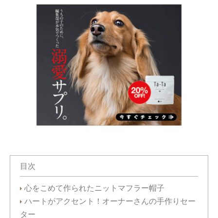
目次
心をこめて作られたニットマフラー帽子
ハートがアクセント！オーナーさんの手作りセー
ター