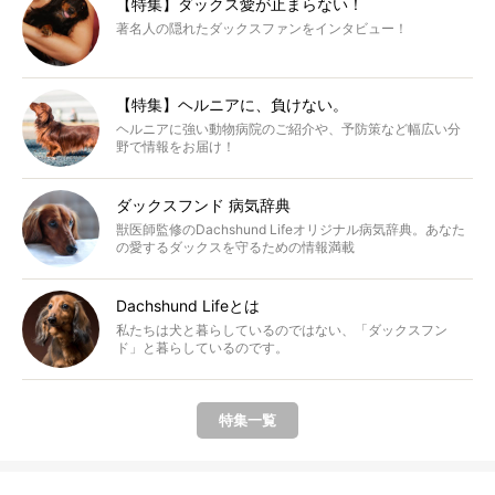
【特集】ダックス愛が止まらない！
著名人の隠れたダックスファンをインタビュー！
【特集】ヘルニアに、負けない。
ヘルニアに強い動物病院のご紹介や、予防策など幅広い分
野で情報をお届け！
ダックスフンド 病気辞典
獣医師監修のDachshund Lifeオリジナル病気辞典。あなた
の愛するダックスを守るための情報満載
Dachshund Lifeとは
私たちは犬と暮らしているのではない、「ダックスフン
ド」と暮らしているのです。
特集一覧