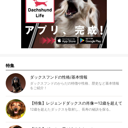
特集
ダックスフンドの性格/基本情報
ダックスフンドのからだの特徴や性格、歴史など基本情報
をご紹介！
【特集】レジェンドダックスの肖像ー12歳を超えて
12歳を超えたダックスを取材し、長寿の秘訣を探る。