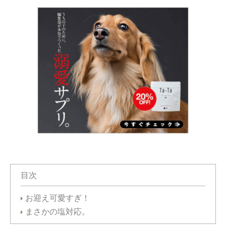
目次
お迎え可愛すぎ！
まさかの塩対応。