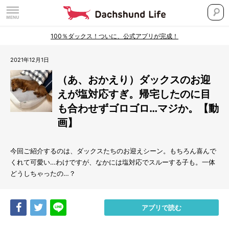
100％ダックス！ついに、公式アプリが完成！
2021年12月1日
（あ、おかえり）ダックスのお迎
えが塩対応すぎ。帰宅したのに目
も合わせずゴロゴロ…マジか。【動
画】
今回ご紹介するのは、ダックスたちのお迎えシーン。もちろん喜んで
くれて可愛い…わけですが、なかには塩対応でスルーする子も。一体
どうしちゃったの…？
Share
Tweet
LINE
アプリで読む