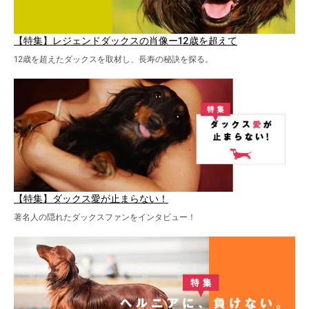
【特集】レジェンドダックスの肖像ー12歳を超えて
12歳を超えたダックスを取材し、長寿の秘訣を探る。
【特集】ダックス愛が止まらない！
著名人の隠れたダックスファンをインタビュー！