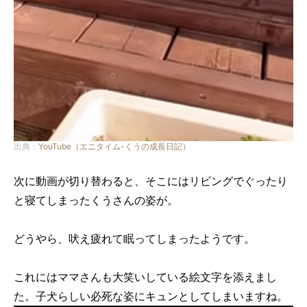
出典：
YouTube（エニタイム-くうの成長日記）
次に動画が切り替わると、そこにはリビングでぐったり
と寝てしまったくうさんの姿が。
どうやら、吠え疲れて眠ってしまったようです。
これにはママさんも大笑いしている絵文字を添えまし
た。子犬らしい必死な姿にキュンとしてしまいますね。