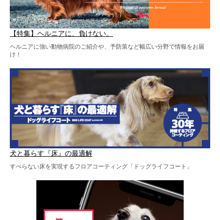
【特集】ヘルニアに、負けない。
ヘルニアに強い動物病院のご紹介や、予防策など幅広い分野で情報をお届
け！
犬と暮らす『床』の最適解
すべらない床を実現するフロアコーティング「ドッグライフコート」