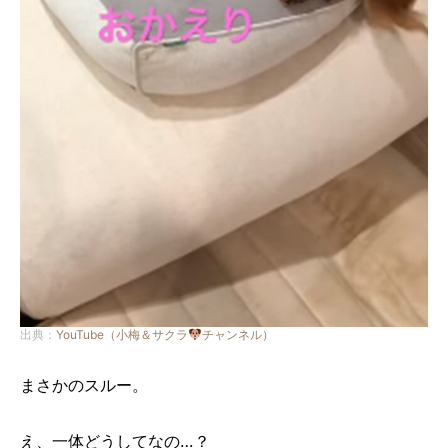
出典：
YouTube（小梅＆サクラ
チャンネル）
まさかのスルー。
え、一体どうしてなの…？