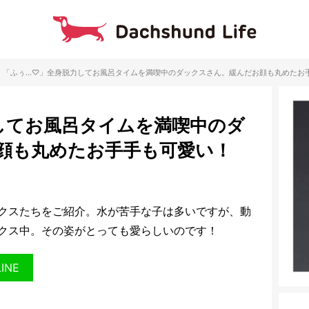
「ふぅ…♡」全身脱力してお風呂タイムを満喫中のダックスさん。緩んだお顔も丸めたお
してお風呂タイムを満喫中のダ
顔も丸めたお手手も可愛い！
クスたちをご紹介。水が苦手な子は多いですが、動
クス中。その姿がとっても愛らしいのです！
LINE