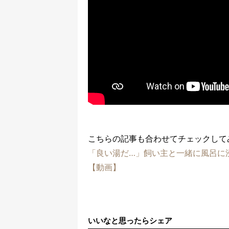
こちらの記事も合わせてチェックして
「良い湯だ…」飼い主と一緒に風呂に
【動画】
いいなと思ったらシェア