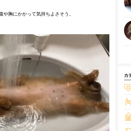
腹や胸にかかって気持ちよさそう。
カ