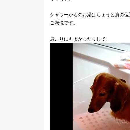
シャワーからのお湯はちょうど肩の位
ご満悦です。
肩こりにもよかったりして。