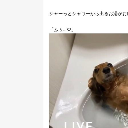
シャーっとシャワーから出るお湯がお
「ふぅ…♡」