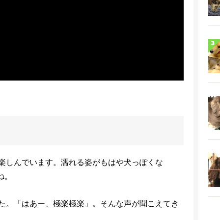
楽しんでいます。濡れる姿がもはや犬っぽくな
ね。
た。「はあー、極楽極楽」。そんな声が聞こえてき