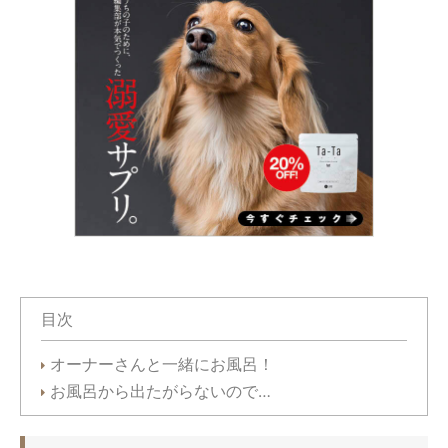
目次
オーナーさんと一緒にお風呂！
お風呂から出たがらないので…