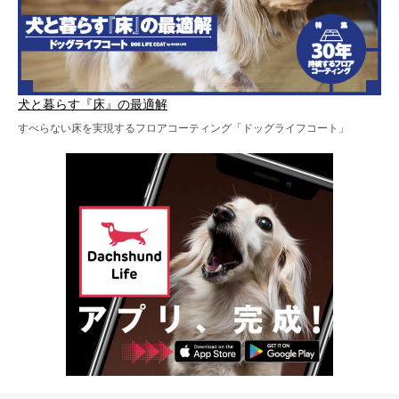
犬と暮らす『床』の最適解
すべらない床を実現するフロアコーティング「ドッグライフコート」