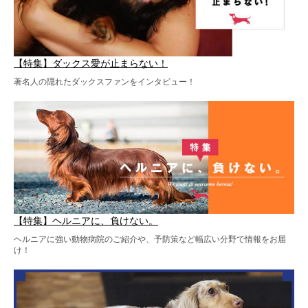
【特集】ダックス愛が止まらない！
著名人の隠れたダックスファンをインタビュー！
【特集】ヘルニアに、負けない。
ヘルニアに強い動物病院のご紹介や、予防策など幅広い分野で情報をお届
け！