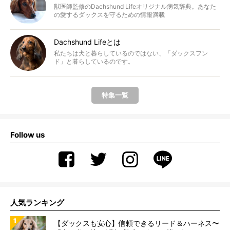
獣医師監修のDachshund Lifeオリジナル病気辞典。あなた
の愛するダックスを守るための情報満載
Dachshund Lifeとは
私たちは犬と暮らしているのではない、「ダックスフン
ド」と暮らしているのです。
特集一覧
Follow us
人気ランキング
【ダックスも安心】信頼できるリード＆ハーネス〜