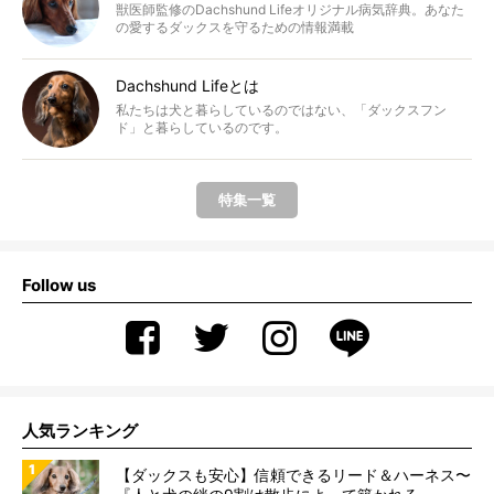
獣医師監修のDachshund Lifeオリジナル病気辞典。あなた
の愛するダックスを守るための情報満載
Dachshund Lifeとは
私たちは犬と暮らしているのではない、「ダックスフン
ド」と暮らしているのです。
特集一覧
Follow us
人気ランキング
【ダックスも安心】信頼できるリード＆ハーネス〜