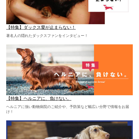
【特集】ダックス愛が止まらない！
著名人の隠れたダックスファンをインタビュー！
【特集】ヘルニアに、負けない。
ヘルニアに強い動物病院のご紹介や、予防策など幅広い分野で情報をお届
け！