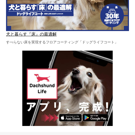
犬と暮らす『床』の最適解
すべらない床を実現するフロアコーティング「ドッグライフコート」