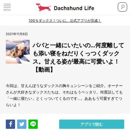
100％ダックス！ついに、公式アプリが完成！
2021年11月6日
パパと一緒にいたいの…何度離して
も添い寝をねだりくっつくダック
ス。甘える姿が最高に可愛いよ！
【動画】
今回は、甘えんぼうなダックスの胸キュンシーンをご紹介。オーナー
さんが大好きなダックスたちは、それはもうベッタリ。何度話しても
「一緒に寝たい」とくっついてくるのです…。ああもう可愛すぎてつ
らいよ！
Share
Tweet
LINE
アプリで読む