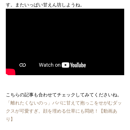
す。またいっぱい甘えん坊しようね。
こちらの記事も合わせてチェックしてみてくださいね。
「離れたくないのっ」パパに甘えて抱っこをせがむダッ
クスが可愛すぎ。顔を埋める仕草にも悶絶！【動画あ
り】