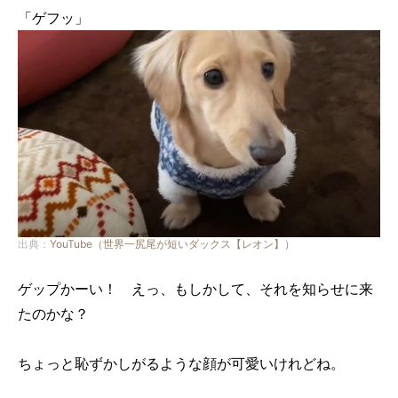
「ゲフッ」
出典：
YouTube（世界一尻尾が短いダックス【レオン】）
ゲップかーい！ えっ、もしかして、それを知らせに来
たのかな？
ちょっと恥ずかしがるような顔が可愛いけれどね。