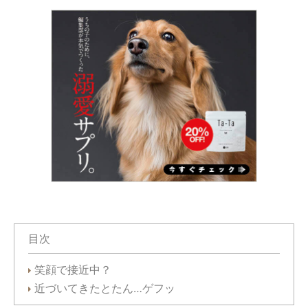
目次
笑顔で接近中？
近づいてきたとたん…ゲフッ