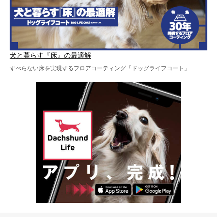
犬と暮らす『床』の最適解
すべらない床を実現するフロアコーティング「ドッグライフコート」