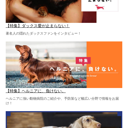
【特集】ダックス愛が止まらない！
著名人の隠れたダックスファンをインタビュー！
【特集】ヘルニアに、負けない。
ヘルニアに強い動物病院のご紹介や、予防策など幅広い分野で情報をお届
け！