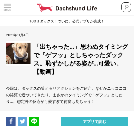
100％ダックス！ついに、公式アプリが完成！
2021年11月4日
「出ちゃった…」思わぬタイミング
で『ゲフッ』としちゃったダック
ス。恥ずかしがる姿が…可愛い。
【動画】
今回は、ダックスの笑えるリアクションをご紹介。なぜかニッコニコ
の笑顔で近づいてきたり、まさかのタイミングで「ゲフッ」とした
り…。想定外の反応が可愛すぎて何度も見ちゃう！
Share
Tweet
LINE
アプリで読む