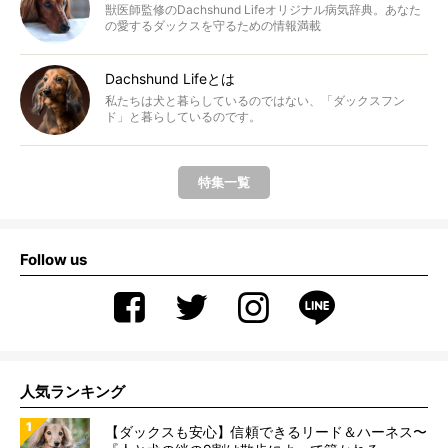
獣医師監修のDachshund Lifeオリジナル病気辞典。あなた
の愛するダックスを守るための情報満載
Dachshund Lifeとは
私たちは犬と暮らしているのではない、「ダックスフン
ド」と暮らしているのです。
特集一覧
Follow us
人気ランキング
【ダックスも安心】信頼できるリード＆ハーネス〜