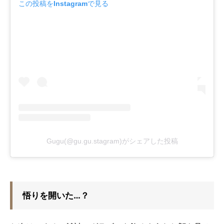
この投稿をInstagramで見る
Gugu(@gu.gu.stagram)がシェアした投稿
悟りを開いた…？