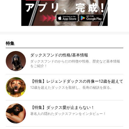
特集
ダックスフンドの性格/基本情報
ダックスフンドのからだの特徴や性格、歴史など基本情報
をご紹介！
【特集】レジェンドダックスの肖像ー12歳を超えて
12歳を超えたダックスを取材し、長寿の秘訣を探る。
【特集】ダックス愛が止まらない！
著名人の隠れたダックスファンをインタビュー！