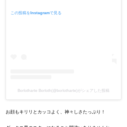
この投稿をInstagramで見る
Borlotharte Borloth(@borlotharte)がシェアした投稿
お顔もキリリとカッコよく、神々しさたっぷり！