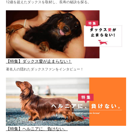
12歳を超えたダックスを取材し、長寿の秘訣を探る。
【特集】ダックス愛が止まらない！
著名人の隠れたダックスファンをインタビュー！
【特集】ヘルニアに、負けない。