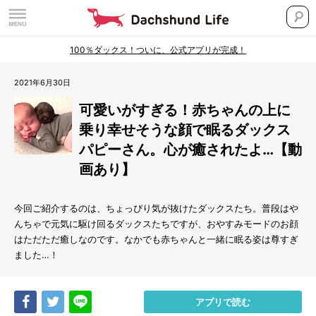
100％ダックス！ついに、公式アプリが完成！
2021年6月30日
可愛いがすぎる！赤ちゃんの上に
乗り幸せそうな顔で眠るダックス
パピーさん。心が癒されたよ…【動
画あり】
今回ご紹介するのは、ちょっぴり気が抜けたダックスたち。普段はや
んちゃで元気に駆け回るダックスたちですが、おやすみモードのお顔
はただただ癒しなのです。なかでも赤ちゃんと一緒に眠る姿は尊すぎ
ました…！
Share
Tweet
LINE
アプリで読む