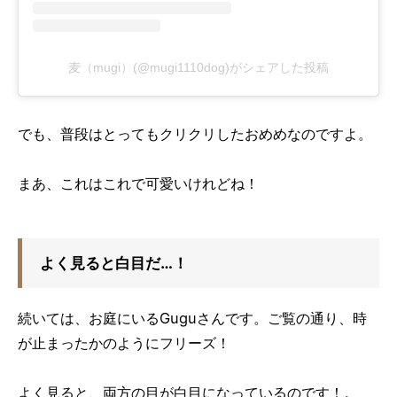
麦（mugi）(@mugi1110dog)がシェアした投稿
でも、普段はとってもクリクリしたおめめなのですよ。
まあ、これはこれで可愛いけれどね！
よく見ると白目だ…！
続いては、お庭にいるGuguさんです。ご覧の通り、時
が止まったかのようにフリーズ！
よく見ると、両方の目が白目になっているのです！。