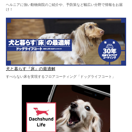
ヘルニアに強い動物病院のご紹介や、予防策など幅広い分野で情報をお届
け！
犬と暮らす『床』の最適解
すべらない床を実現するフロアコーティング「ドッグライフコート」