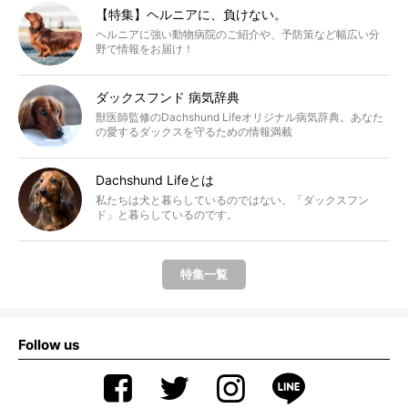
【特集】ヘルニアに、負けない。
ヘルニアに強い動物病院のご紹介や、予防策など幅広い分
野で情報をお届け！
ダックスフンド 病気辞典
獣医師監修のDachshund Lifeオリジナル病気辞典。あなた
の愛するダックスを守るための情報満載
Dachshund Lifeとは
私たちは犬と暮らしているのではない、「ダックスフン
ド」と暮らしているのです。
特集一覧
Follow us