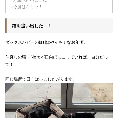
今度はキリッ！
猫を追い出した…！
ダックスパピーのIssiはやんちゃなお年頃。
仲良しの猫・Neroが日向ぼっこしていれば、自分だっ
て！
同じ場所で日向ぼっこしたがります。