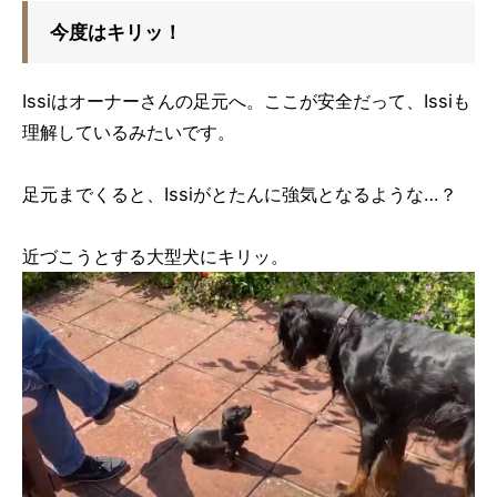
今度はキリッ！
Issiはオーナーさんの足元へ。ここが安全だって、Issiも
理解しているみたいです。
足元までくると、Issiがとたんに強気となるような…？
近づこうとする大型犬にキリッ。