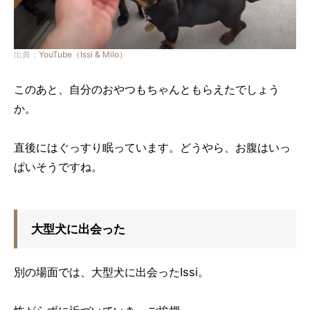
出典：
YouTube（Issi & Milo）
このあと、自分のおやつもちゃんともらえたでしょう
か。
直後にはぐっすり眠っています。どうやら、お腹はいっ
ぱいそうですね。
大型犬に出会った
別の場面では、大型犬に出会ったIssi。