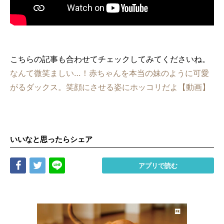
こちらの記事も合わせてチェックしてみてくださいね。
なんて微笑ましい…！赤ちゃんを本当の妹のように可愛
がるダックス。笑顔にさせる姿にホッコリだよ【動画】
いいなと思ったらシェア
Share
Tweet
LINE
アプリで読む