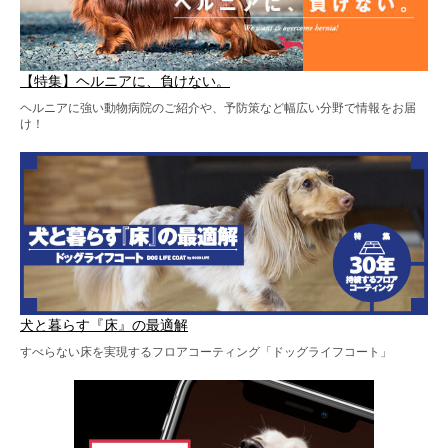
【特集】ヘルニアに、負けない。
ヘルニアに強い動物病院のご紹介や、予防策など幅広い分野で情報をお届
け！
犬と暮らす『床』の最適解
すべらない床を実現するフロアコーティング「ドッグライフコート」