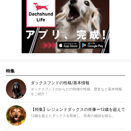
特集
ダックスフンドの性格/基本情報
ダックスフンドのからだの特徴や性格、歴史など基本情報
をご紹介！
【特集】レジェンドダックスの肖像ー12歳を超えて
12歳を超えたダックスを取材し、長寿の秘訣を探る。