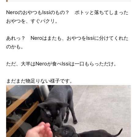
NeroのおやつもIssiのもの？ ポトッと落ちてしまった
おやつを、すぐパクリ。
あれっ？ Neroはまたも、おやつをIssiに分けてくれた
のかも。
ただ、大半はNeroが食べIssiは一口もらっただけ。
まだまだ物足りない様子です。