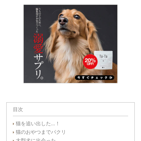
目次
猫を追い出した…！
猫のおやつまでパクリ
大型犬に出会った