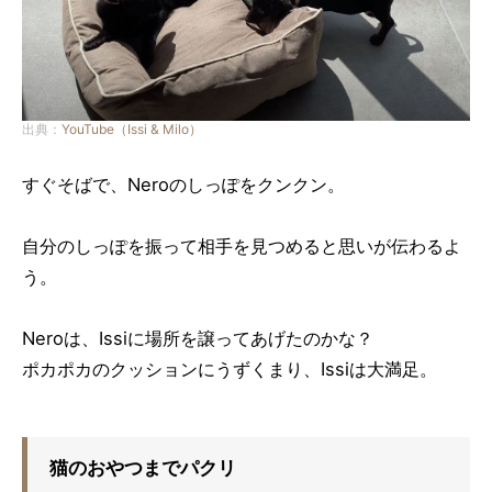
出典：
YouTube（Issi & Milo）
すぐそばで、Neroのしっぽをクンクン。
自分のしっぽを振って相手を見つめると思いが伝わるよ
う。
Neroは、Issiに場所を譲ってあげたのかな？
ポカポカのクッションにうずくまり、Issiは大満足。
猫のおやつまでパクリ