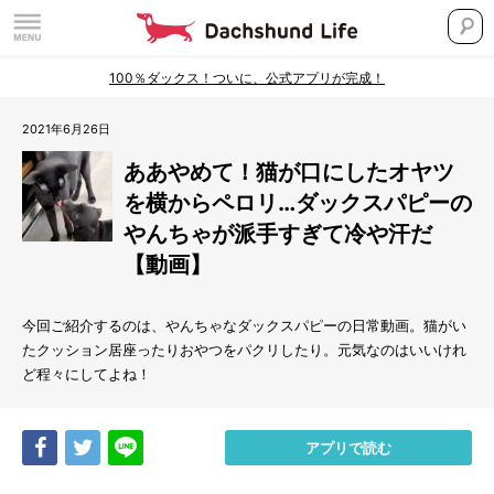
100％ダックス！ついに、公式アプリが完成！
2021年6月26日
ああやめて！猫が口にしたオヤツ
を横からペロリ…ダックスパピーの
やんちゃが派手すぎて冷や汗だ
【動画】
今回ご紹介するのは、やんちゃなダックスパピーの日常動画。猫がい
たクッション居座ったりおやつをパクリしたり。元気なのはいいけれ
ど程々にしてよね！
Share
Tweet
LINE
アプリで読む