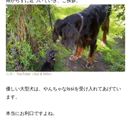
怖がらずに近づいていき、ご挨拶。
出典：
YouTube（Issi & Milo）
優しい大型犬は、やんちゃなIssiを受け入れてあげてい
ます。
本当にお利口ですよね。