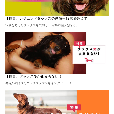
【特集】レジェンドダックスの肖像ー12歳を超えて
12歳を超えたダックスを取材し、長寿の秘訣を探る。
【特集】ダックス愛が止まらない！
著名人の隠れたダックスファンをインタビュー！