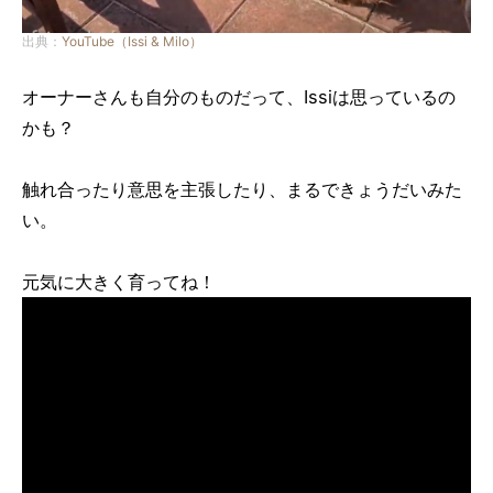
出典：
YouTube（Issi & Milo）
オーナーさんも自分のものだって、Issiは思っているの
かも？
触れ合ったり意思を主張したり、まるできょうだいみた
い。
元気に大きく育ってね！