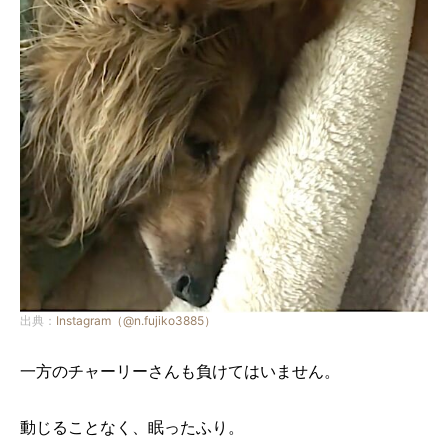
出典：
Instagram（@n.fujiko3885）
一方のチャーリーさんも負けてはいません。
動じることなく、眠ったふり。