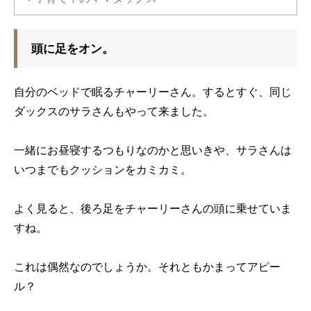
頭に足をオン。
自分のベッドで眠るチャーリーさん。するとすぐ、同じ
ダックスのサラさんもやって来ました。
一緒にお昼寝するつもりなのかと思いきや、サラさんは
いつまでもクッションをカミカミ。
よく見ると、後ろ足をチャーリーさんの頭に乗せていま
すね。
これは偶然なのでしょうか。それともかまってアピー
ル？