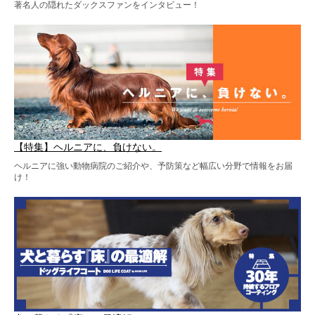
著名人の隠れたダックスファンをインタビュー！
【特集】ヘルニアに、負けない。
ヘルニアに強い動物病院のご紹介や、予防策など幅広い分野で情報をお届
け！