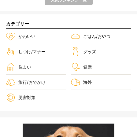
カテゴリー
かわいい
ごはん/おやつ
しつけ/マナー
グッズ
住まい
健康
旅行/おでかけ
海外
災害対策