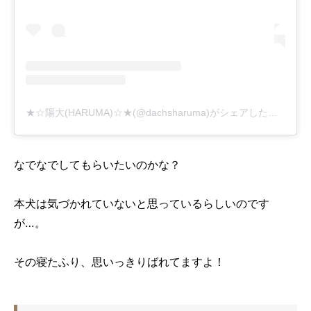
★☆陽大(HARUMA)☆★(@dachsharuma)がシェアした投稿
なでなでしてもらいたいのかな？
本犬は気づかれていないと思っているらしいのです
が…。
その寝たふり、思いっきりばれてますよ！