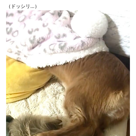
（ドッシリ…）