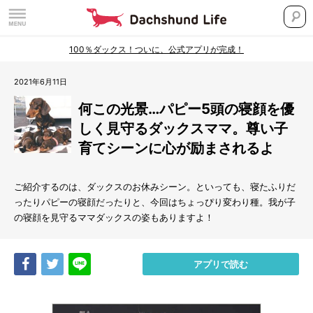
100％ダックス！ついに、公式アプリが完成！
2021年6月11日
何この光景…パピー5頭の寝顔を優
しく見守るダックスママ。尊い子
育てシーンに心が励まされるよ
ご紹介するのは、ダックスのお休みシーン。といっても、寝たふりだ
ったりパピーの寝顔だったりと、今回はちょっぴり変わり種。我が子
の寝顔を見守るママダックスの姿もありますよ！
Share
Tweet
LINE
アプリで読む