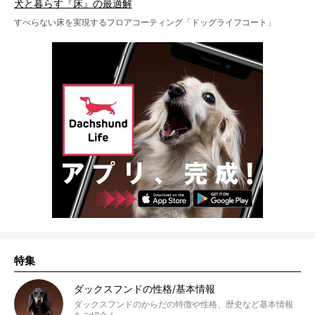
犬と暮らす『床』の最適解
すべらない床を実現するフロアコーティング「ドッグライフコート」
特集
ダックスフンドの性格/基本情報
ダックスフンドのからだの特徴や性格、歴史など基本情報