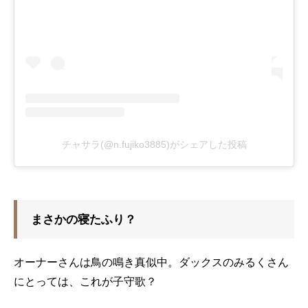
チャサラ(@n.fujiko3885)がシェアした投稿
まさかの寝たふり？
オーナーさんは鳥の鳴き真似中。ダックスのみるくさん
にとっては、これが子守歌？