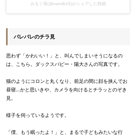
みるく母(@namilk15)がシェアした投稿
バレバレのチラ見
思わず「かわいい！」と、叫んでしまいそうになるの
は、こちら。ダックスパピー・陽大さんの写真です。
猫のようにコロンと丸くなり、前足の間に顔を挟んでお
昼寝…かと思いきや、カメラを向けるとチラッとのぞき
見。
様子を伺っているようです。
「僕、もう眠ったよ！」と、まるで子どもみたいな行