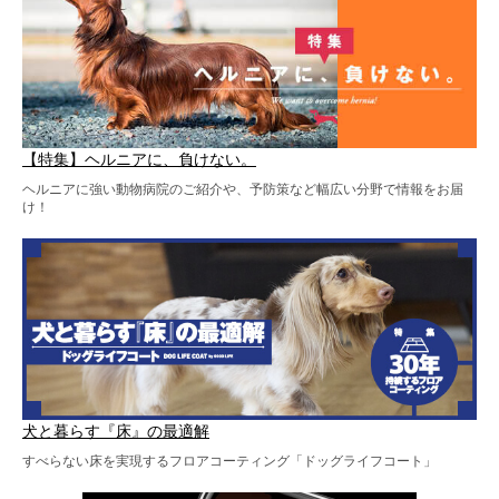
【特集】ヘルニアに、負けない。
ヘルニアに強い動物病院のご紹介や、予防策など幅広い分野で情報をお届
け！
犬と暮らす『床』の最適解
すべらない床を実現するフロアコーティング「ドッグライフコート」