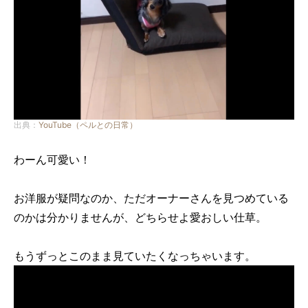
出典：
YouTube（ペルとの日常）
わーん可愛い！
お洋服が疑問なのか、ただオーナーさんを見つめている
のかは分かりませんが、どちらせよ愛おしい仕草。
もうずっとこのまま見ていたくなっちゃいます。