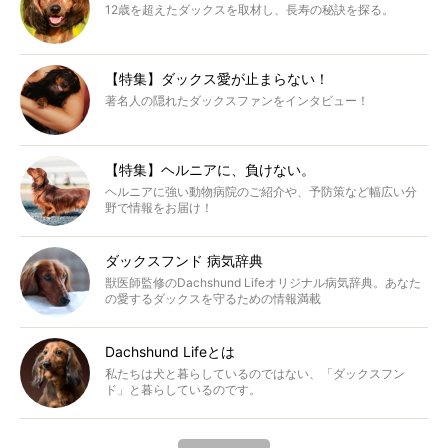
12歳を超えたダックスを取材し、長寿の秘訣を探る。
【特集】ダックス愛が止まらない！
著名人の隠れたダックスファンをインタビュー！
【特集】ヘルニアに、負けない。
ヘルニアに強い動物病院のご紹介や、予防策など幅広い分
野で情報をお届け！
ダックスフンド 病気辞典
獣医師監修のDachshund Lifeオリジナル病気辞典。あなた
の愛するダックスを守るための情報満載
Dachshund Lifeとは
私たちは犬と暮らしているのではない、「ダックスフン
ド」と暮らしているのです。