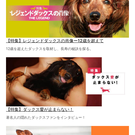
【特集】レジェンドダックスの肖像ー12歳を超えて
12歳を超えたダックスを取材し、長寿の秘訣を探る。
【特集】ダックス愛が止まらない！
著名人の隠れたダックスファンをインタビュー！