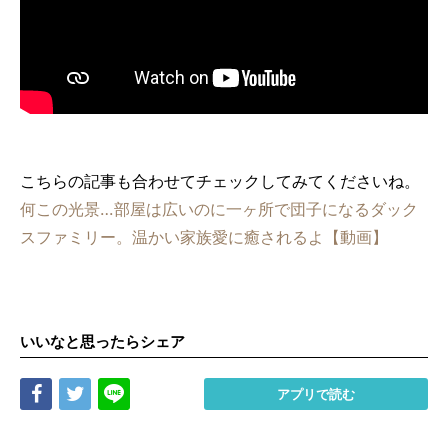
こちらの記事も合わせてチェックしてみてくださいね。
何この光景…部屋は広いのに一ヶ所で団子になるダック
スファミリー。温かい家族愛に癒されるよ【動画】
いいなと思ったらシェア
Share
Tweet
LINE
アプリで読む