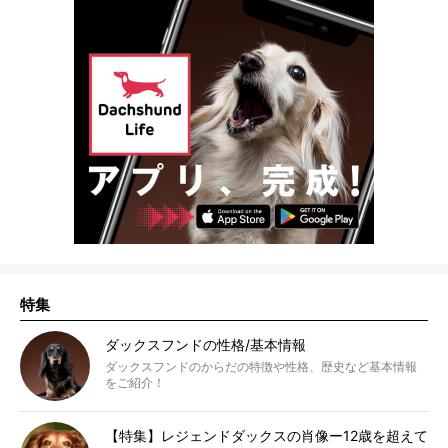
特集
ダックスフンドの性格/基本情報
ダックスフンドのからだの特徴や性格、歴史など基本情報
をご紹介！
【特集】レジェンドダックスの肖像ー12歳を超えて