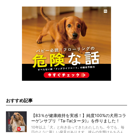
おすすめ記事
【83％が健康維持を実感！】純度100%の犬用コラ
ーゲンサプリ『Ta-Ta(タータ)』を作りました！
10年以上「犬」と向き合ってきたわたしたち。今でも、毎
日のように新しい発見があります。彼らの生態はもちろん