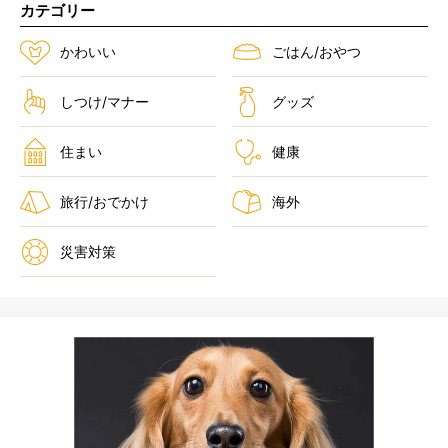
カテゴリー
かわいい
ごはん/おやつ
しつけ/マナー
グッズ
住まい
健康
旅行/おでかけ
海外
災害対策