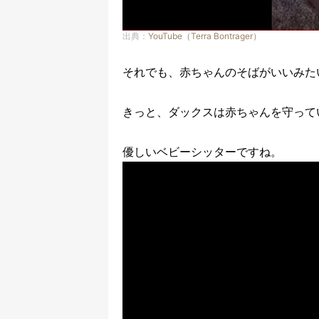
出典：
YouTube（Terra Bontrager）
それでも、赤ちゃんのそばがいいみた
きっと、ダックスは赤ちゃんを守って
優しいベビーシッターですね。