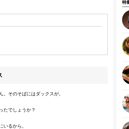
特
ス
ん。そのそばにはダックスが。
ったでしょうか？
にいるから。