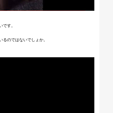
いです。
いるのではないでしょか。