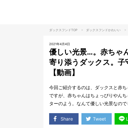
>
>
ダックスフンドTOP
ダックスフンド
かわいい
2021年4月4日
優しい光景…。赤ちゃ
寄り添うダックス。子
【動画】
今回ご紹介するのは、ダックスと赤ち
ですが、赤ちゃんはちょっぴりやんち
ターのよう。なんて優しい光景なので
Share
Tweet