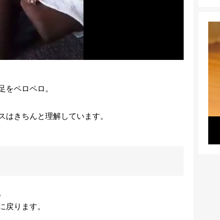
足をペロペロ。
スはきちんと理解しています。
。
に戻ります。