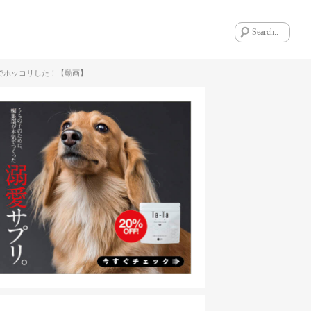
でホッコリした！【動画】