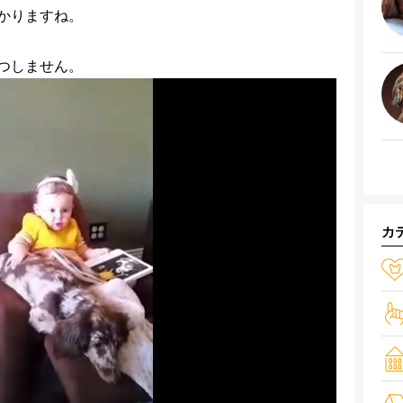
かりますね。
つしません。
カ