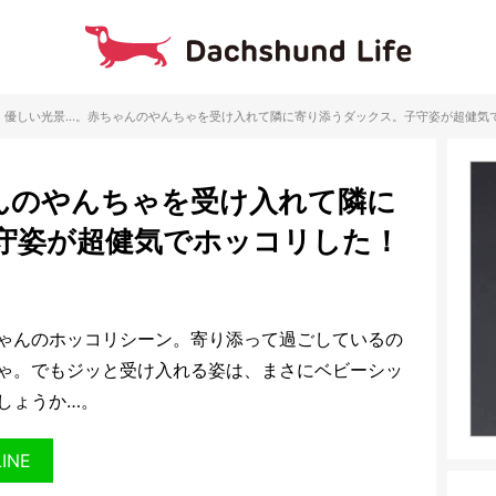
優しい光景…。赤ちゃんのやんちゃを受け入れて隣に寄り添うダックス。子守姿が超健気
んのやんちゃを受け入れて隣に
守姿が超健気でホッコリした！
ゃんのホッコリシーン。寄り添って過ごしているの
ゃ。でもジッと受け入れる姿は、まさにベビーシッ
しょうか…。
LINE