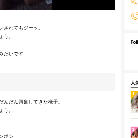
ンされてもジーッ。
ょう。
Fol
みたいです。
人
だんだん興奮してきた様子。
ょう。
ンポン！