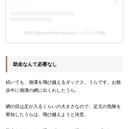
ROXY(@roxy.theflyingdog)がシェアした投稿
助走なんて必要なし
続いても、側溝を飛び越えるダックス、うらです。お散
歩中に側溝の網に出くわしたうら。
網の目は足が入るくらいの大きさなので、足元の危険を
察知したうらは、飛び越えようと決意。