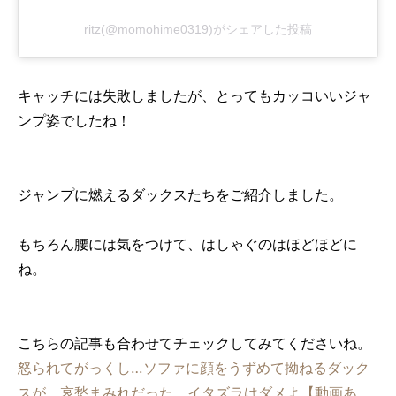
ritz(@momohime0319)がシェアした投稿
キャッチには失敗しましたが、とってもカッコいいジャ
ンプ姿でしたね！
ジャンプに燃えるダックスたちをご紹介しました。
もちろん腰には気をつけて、はしゃぐのはほどほどに
ね。
こちらの記事も合わせてチェックしてみてくださいね。
怒られてがっくし…ソファに顔をうずめて拗ねるダック
スが、哀愁まみれだった。イタズラはダメよ【動画あ