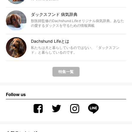
ダックスフンド 病気辞典
獣医師監修のDachshund Lifeオリジナル病気辞典。あなた
の愛するダックスを守るための情報満載
Dachshund Lifeとは
私たちは犬と暮らしているのではない、「ダックスフン
ド」と暮らしているのです。
特集一覧
Follow us