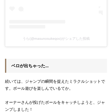
うら(@masunosukeqoo)がシェアした投稿
ベロが出ちゃった…
続いては、ジャンプの瞬間を捉えたミラクルショットで
す。ボール遊びを楽しんでいるてか。
オーナーさんが投げたボールをキャッチしようと、ジャ
ンプしました！