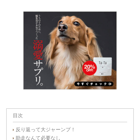
目次
反り返って大ジャーンプ！
助走なんて必要なし