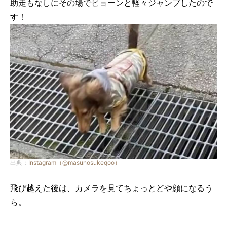
助走もなしにその場でピョーンと軽々ジャンプしたので
す！
出典：
Instagram（@masunosukeqoo）
飛び越えた後は、カメラを見てちょっとどや顔になるう
ら。