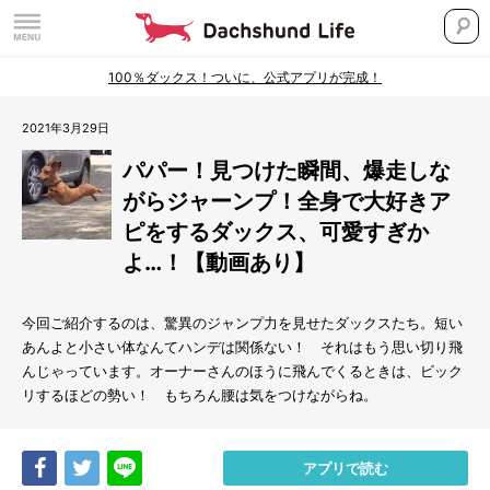
100％ダックス！ついに、公式アプリが完成！
2021年3月29日
パパー！見つけた瞬間、爆走しな
がらジャーンプ！全身で大好きア
ピをするダックス、可愛すぎか
よ…！【動画あり】
今回ご紹介するのは、驚異のジャンプ力を見せたダックスたち。短い
あんよと小さい体なんてハンデは関係ない！ それはもう思い切り飛
んじゃっています。オーナーさんのほうに飛んでくるときは、ビック
リするほどの勢い！ もちろん腰は気をつけながらね。
Share
Tweet
LINE
アプリで読む