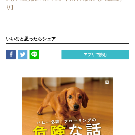
り】
いいなと思ったらシェア
Share
Tweet
LINE
アプリで読む