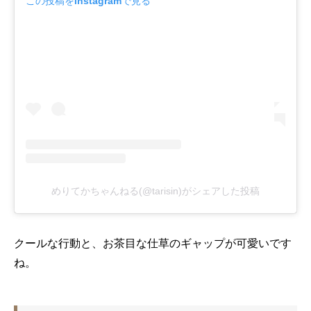
この投稿をInstagramで見る
めりてかちゃんねる(@tarisin)がシェアした投稿
クールな行動と、お茶目な仕草のギャップが可愛いです
ね。