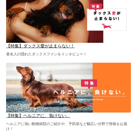
【特集】ダックス愛が止まらない！
著名人の隠れたダックスファンをインタビュー！
【特集】ヘルニアに、負けない。
ヘルニアに強い動物病院のご紹介や、予防策など幅広い分野で情報をお届
け！