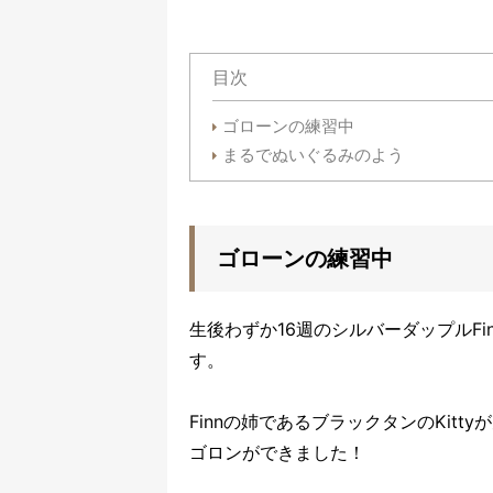
目次
ゴローンの練習中
まるでぬいぐるみのよう
ゴローンの練習中
生後わずか16週のシルバーダップルF
す。
Finnの姉であるブラックタンのKit
ゴロンができました！