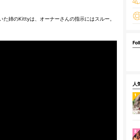
いた姉のKittyは、オーナーさんの指示にはスルー。
Fol
人