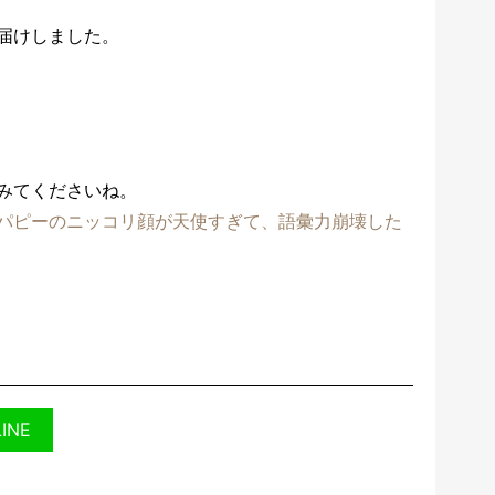
届けしました。
みてくださいね。
パピーのニッコリ顔が天使すぎて、語彙力崩壊した
LINE