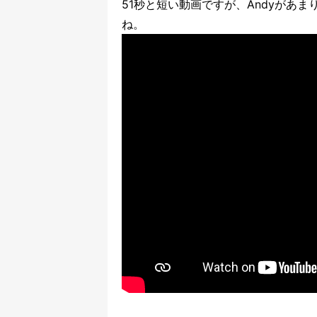
51秒と短い動画ですが、Andyがあ
ね。