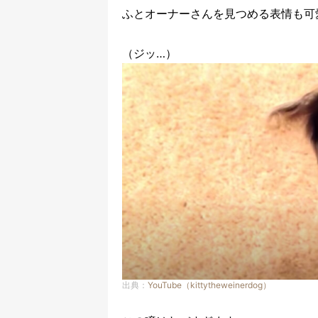
ふとオーナーさんを見つめる表情も可
（ジッ…）
出典：
YouTube（kittytheweinerdog）