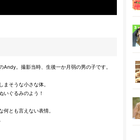
のAndy。撮影当時、生後一か月弱の男の子です。
しまそうな小さな体。
のぬいぐるみのよう！
な何とも言えない表情。
。