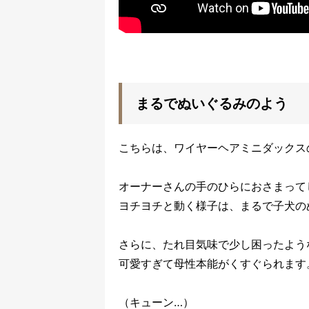
まるでぬいぐるみのよう
こちらは、ワイヤーヘアミニダックス
オーナーさんの手のひらにおさまって
ヨチヨチと動く様子は、まるで子犬
さらに、たれ目気味で少し困ったよう
可愛すぎて母性本能がくすぐられます
（キューン…）