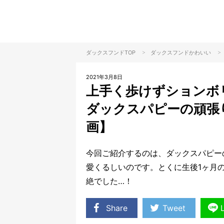
>
>
ダックスフンドTOP
ダックスフンド
かわいい
2021年3月8日
上手く歩けずションボ
ダックスパピーの頑張
画】
今回ご紹介するのは、ダックスパピー
愛くるしいのです。とくに生後1ヶ月
絶でした…！
Share
Tweet