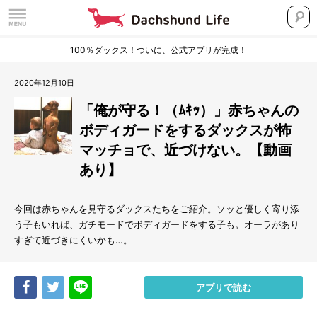
100％ダックス！ついに、公式アプリが完成！
2020年12月10日
「俺が守る！（ﾑｷｯ）」赤ちゃんの
ボディガードをするダックスが怖
マッチョで、近づけない。【動画
あり】
今回は赤ちゃんを見守るダックスたちをご紹介。ソッと優しく寄り添
う子もいれば、ガチモードでボディガードをする子も。オーラがあり
すぎて近づきにくいかも…。
Share
Tweet
LINE
アプリで読む