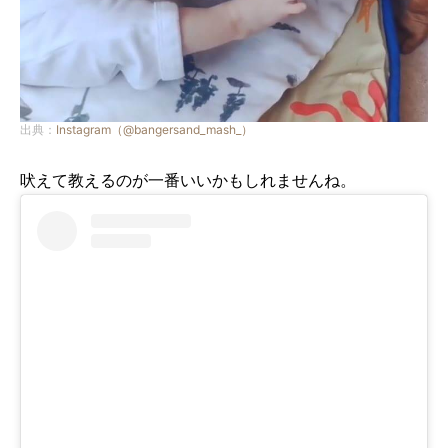
出典：
Instagram（@bangersand_mash_）
吠えて教えるのが一番いいかもしれませんね。