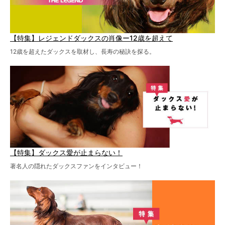
【特集】レジェンドダックスの肖像ー12歳を超えて
12歳を超えたダックスを取材し、長寿の秘訣を探る。
【特集】ダックス愛が止まらない！
著名人の隠れたダックスファンをインタビュー！