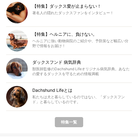
【特集】ダックス愛が止まらない！
著名人の隠れたダックスファンをインタビュー！
【特集】ヘルニアに、負けない。
ヘルニアに強い動物病院のご紹介や、予防策など幅広い分
野で情報をお届け！
ダックスフンド 病気辞典
獣医師監修のDachshund Lifeオリジナル病気辞典。あなた
の愛するダックスを守るための情報満載
Dachshund Lifeとは
私たちは犬と暮らしているのではない、「ダックスフン
ド」と暮らしているのです。
特集一覧