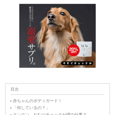
目次
赤ちゃんのボディガード！
「何しているの？」
クンクン、おむつチェックが僕の仕事さ