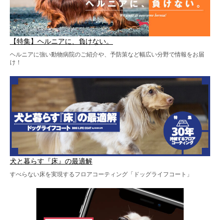
【特集】ヘルニアに、負けない。
ヘルニアに強い動物病院のご紹介や、予防策など幅広い分野で情報をお届
け！
犬と暮らす『床』の最適解
すべらない床を実現するフロアコーティング「ドッグライフコート」