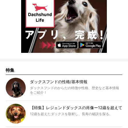
特集
ダックスフンドの性格/基本情報
ダックスフンドのからだの特徴や性格、歴史など基本情報
をご紹介！
【特集】レジェンドダックスの肖像ー12歳を超えて
12歳を超えたダックスを取材し、長寿の秘訣を探る。