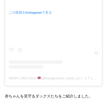
この投稿をInstagramで見る
MASH | Mini Dach
(@bangersand_mash_)がシェアした投稿
赤ちゃんを見守るダックスたちをご紹介しました。