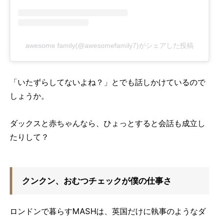
awesome family(@awesomefamily7)がシェアした投稿
「いたずらしてないよね？」とでも話しかけているので
しょうか。
ダックスと赤ちゃんなら、ひょっとすると会話も成立し
たりして？
クンクン、おむつチェックが僕の仕事さ
ロンドンで暮らすMASHは、英国だけに執事のようなダ