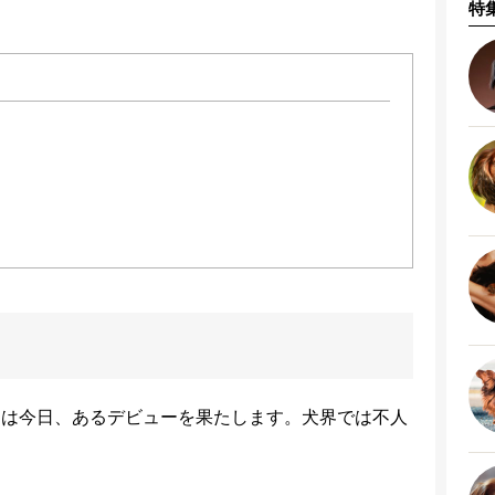
特
miは今日、あるデビューを果たします。犬界では不人