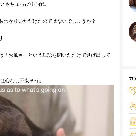
こともちょっぴり心配。
かおわかりいただけたのではないでしょうか？
す！
は「お風呂」という単語を聞いただけで逃げ出して
カ
iは心なし不安そう。