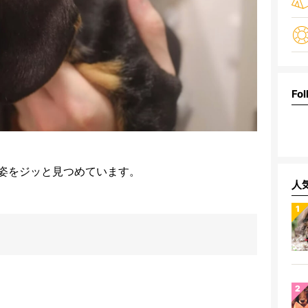
Fol
姿をジッと見つめています。
人