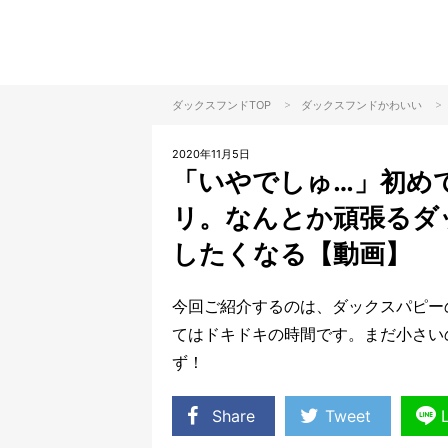
>
>
ダックスフンドTOP
ダックスフンド
かわいい
2020年11月5日
「いやでしゅ…」初め
リ。なんとか頑張るダ
したくなる【動画】
今回ご紹介するのは、ダックスパピー
てはドキドキの時間です。まだ小さい
ず！
Share
Tweet