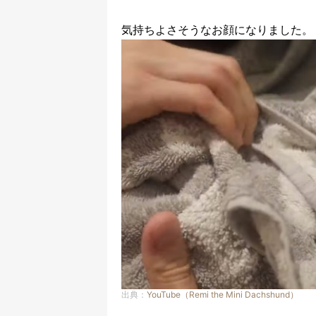
気持ちよさそうなお顔になりました。
出典：
YouTube（Remi the Mini Dachshund）