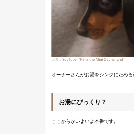
出典：
YouTube（Remi the Mini Dachshund）
オーナーさんがお湯をシンクにためる
お湯にびっくり？
ここからがいよいよ本番です。