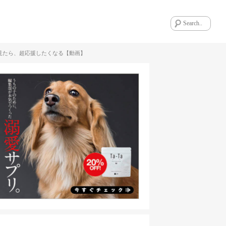
見たら、超応援したくなる【動画】