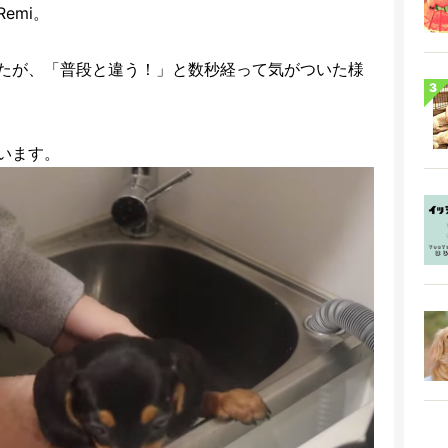
emi。
たが、「普段と違う！」と数秒経って気がついた様
います。