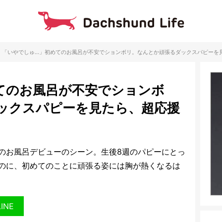
「いやでしゅ…」初めてのお風呂が不安でションボリ。なんとか頑張るダックスパピーを
てのお風呂が不安でションボ
ックスパピーを見たら、超応援
のお風呂デビューのシーン。生後8週のパピーにとっ
のに、初めてのことに頑張る姿には胸が熱くなるは
LINE