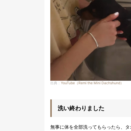
出典：
YouTube（Remi the Mini Dachshund）
洗い終わりました
無事に体を全部洗ってもらったら、タ