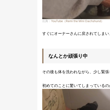
出典：
YouTube（Remi the Mini Dachshund）
すぐにオーナーさんに戻されてしまい
なんとか頑張り中
その後も体を洗われながら、少し緊張し
初めてのことに驚いてしまっているの