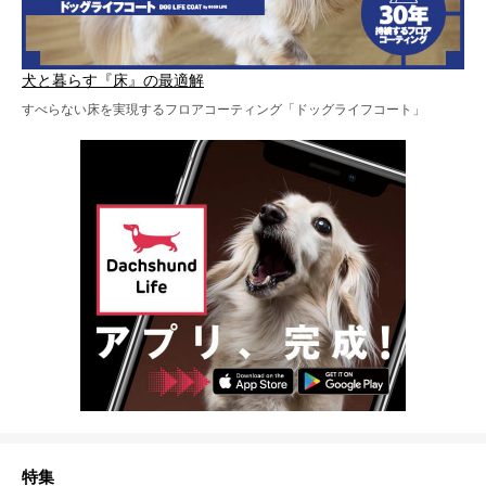
犬と暮らす『床』の最適解
すべらない床を実現するフロアコーティング「ドッグライフコート」
特集