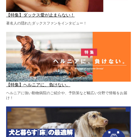
【特集】ダックス愛が止まらない！
著名人の隠れたダックスファンをインタビュー！
【特集】ヘルニアに、負けない。
ヘルニアに強い動物病院のご紹介や、予防策など幅広い分野で情報をお届
け！