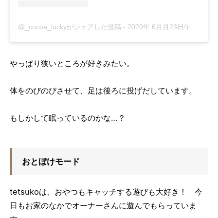
@_cocoa_luckyがシェアした投稿
-
2020年 6月月23日午前12時43分PDT
やっぱり狭いところが好きみたい。
体をのびのびさせて、足は後ろに投げだしています。
もしかして眠っているのかな…？
おとぼけモード
tetsukoは、おやつもキャッチする遊びも大好き！ 今
日もお家のなかでオーナーさんに遊んでもらっていま