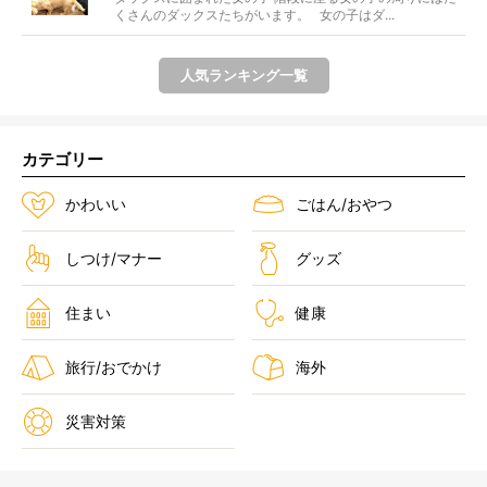
くさんのダックスたちがいます。 女の子はダ...
人気ランキング一覧
カテゴリー
かわいい
ごはん/おやつ
しつけ/マナー
グッズ
住まい
健康
旅行/おでかけ
海外
災害対策