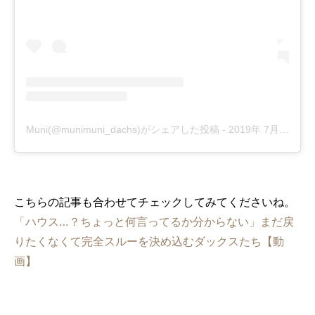
Muni(@munimuni_dachs)がシェアした投稿
-
2019年 7月月4日午前8時51分PDT
こちらの記事も合わせてチェックしてみてくださいね。
「ハウス…？ちょっと何言ってるか分からない」まだ戻
りたくなくて完全スルーを決め込むダックスたち【動
画】