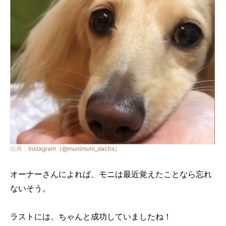
出典：
Instagram（@munimuni_dachs）
オーナーさんによれば、モニは最近覚えたことなら忘れ
ないそう。
ラストには、ちゃんと成功していましたね！