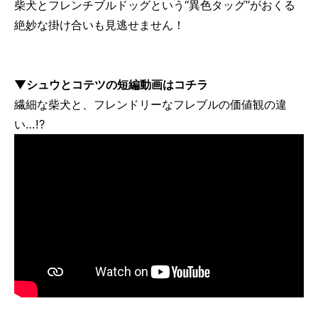
柴犬とフレンチブルドッグという“異色タッグ”がおくる
絶妙な掛け合いも見逃せません！
▼シュウとコテツの短編動画はコチラ
繊細な柴犬と、フレンドリーなフレブルの価値観の違
い…!?