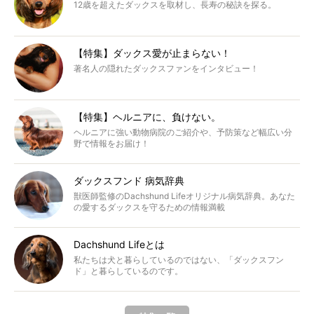
12歳を超えたダックスを取材し、長寿の秘訣を探る。
【特集】ダックス愛が止まらない！
著名人の隠れたダックスファンをインタビュー！
【特集】ヘルニアに、負けない。
ヘルニアに強い動物病院のご紹介や、予防策など幅広い分
野で情報をお届け！
ダックスフンド 病気辞典
獣医師監修のDachshund Lifeオリジナル病気辞典。あなた
の愛するダックスを守るための情報満載
Dachshund Lifeとは
私たちは犬と暮らしているのではない、「ダックスフン
ド」と暮らしているのです。