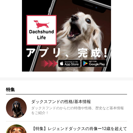
特集
ダックスフンドの性格/基本情報
ダックスフンドのからだの特徴や性格、歴史など基本情報
をご紹介！
【特集】レジェンドダックスの肖像ー12歳を超えて