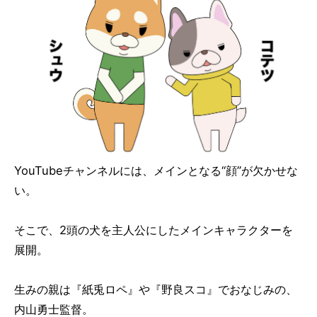
YouTubeチャンネルには、メインとなる“顔”が欠かせな
い。
そこで、2頭の犬を主人公にしたメインキャラクターを
展開。
生みの親は『紙兎ロペ』や『野良スコ』でおなじみの、
内山勇士監督。