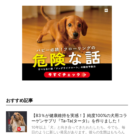
おすすめ記事
【83％が健康維持を実感！】純度100%の犬用コラ
ーゲンサプリ『Ta-Ta(タータ)』を作りました！
10年以上「犬」と向き合ってきたわたしたち。今でも、毎
日のように新しい発見があります。彼らの生態はもちろん