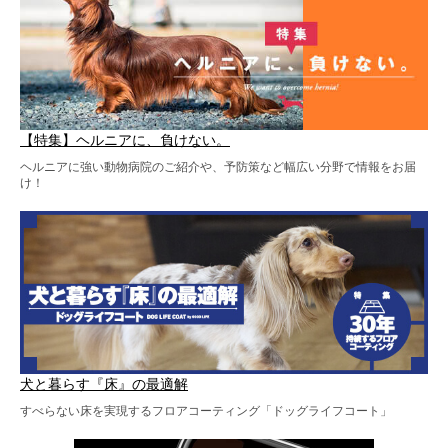
【特集】ヘルニアに、負けない。
ヘルニアに強い動物病院のご紹介や、予防策など幅広い分野で情報をお届
け！
犬と暮らす『床』の最適解
すべらない床を実現するフロアコーティング「ドッグライフコート」