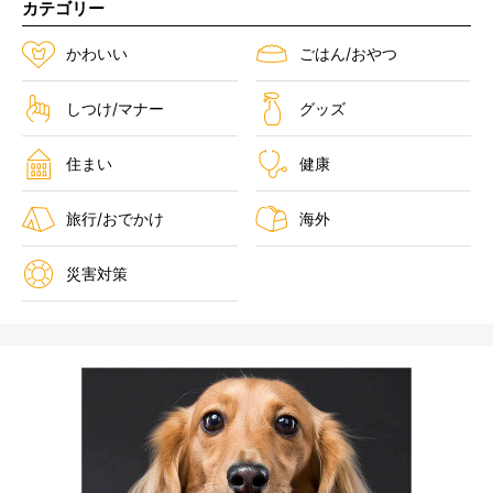
カテゴリー
かわいい
ごはん/おやつ
しつけ/マナー
グッズ
住まい
健康
旅行/おでかけ
海外
災害対策