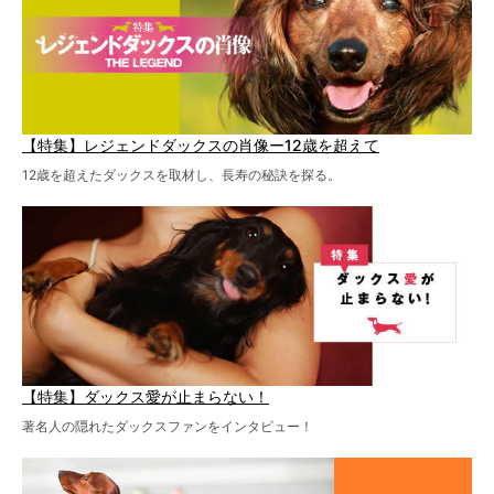
【特集】レジェンドダックスの肖像ー12歳を超えて
12歳を超えたダックスを取材し、長寿の秘訣を探る。
【特集】ダックス愛が止まらない！
著名人の隠れたダックスファンをインタビュー！