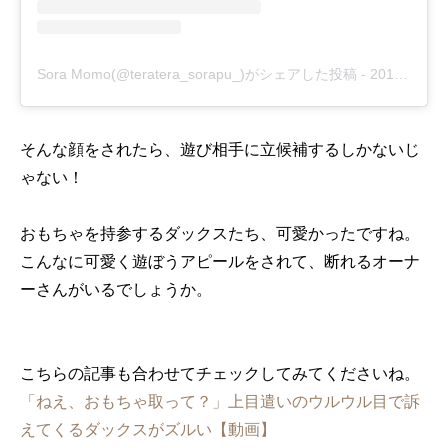
Sora Momo(@teratera_sorapu_)がシェアした投稿
-
2017年 5月月3日午後11時49分PDT
そんな顔をされたら、遊び相手に立候補するしかないじ
ゃない！
おもちゃを持参するダックスたち、可愛かったですね。
こんなに可愛く遊ぼうアピールをされて、断れるオーナ
ーさんがいるでしょうか。
こちらの記事も合わせてチェックしてみてくださいね。
「ねえ、おもちゃ取って？」上目遣いのウルウル目で訴
えてくるダックスがズルい【動画】