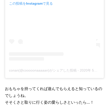
この投稿をInstagramで見る
conan(@cooooonaaaaan)がシェアした投稿
-
2020年 5月月12日午後5時41分PDT
おもちゃを持ってくれば遊んでもらえると知っているの
でしょうね。
そそくさと取りに行く姿の愛らしさといったら…！