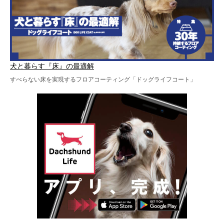
犬と暮らす『床』の最適解
すべらない床を実現するフロアコーティング「ドッグライフコート」