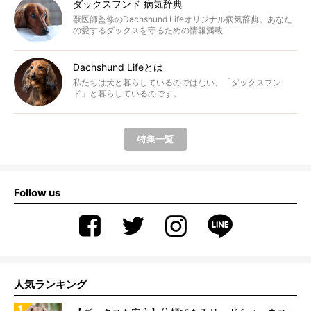
ダックスフンド 病気辞典
獣医師監修のDachshund Lifeオリジナル病気辞典。あなた
の愛するダックスを守るための情報満載
Dachshund Lifeとは
私たちは犬と暮らしているのではない、「ダックスフン
ド」と暮らしているのです。
特集一覧
Follow us
人気ランキング