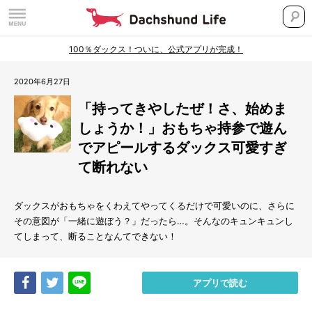
100％ダックス！ついに、公式アプリが完成！
2020年6月27日
「持ってきやしたぜ！さ、始めま
しょうか！」おもちゃ持参で遊ん
でアピールするダックス可愛すぎ
て断れない
ダックスがおもちゃをくわえてやってくるだけで可愛いのに、さらに
その意図が「一緒に遊ぼう？」だったら
…
。そんなのキュンキュンし
てしまって、断ることなんてできない！
Share
Tweet
LINE
アプリで読む