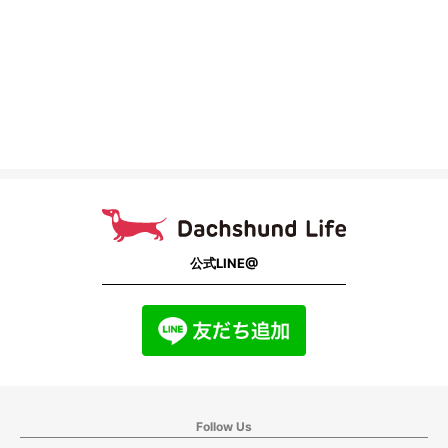
公式LINE@
Follow Us