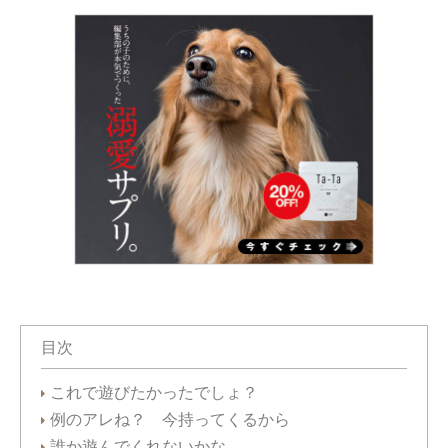
目次
これで遊びたかったでしょ？
例のアレね？ 今持ってくるから
誰か遊んでくれないかな…