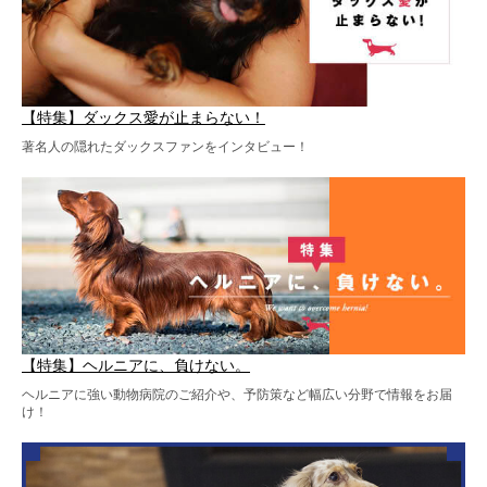
【特集】ダックス愛が止まらない！
著名人の隠れたダックスファンをインタビュー！
【特集】ヘルニアに、負けない。
ヘルニアに強い動物病院のご紹介や、予防策など幅広い分野で情報をお届
け！