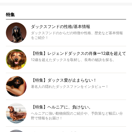
特集
ダックスフンドの性格/基本情報
ダックスフンドのからだの特徴や性格、歴史など基本情報
をご紹介！
【特集】レジェンドダックスの肖像ー12歳を超えて
12歳を超えたダックスを取材し、長寿の秘訣を探る。
【特集】ダックス愛が止まらない！
著名人の隠れたダックスファンをインタビュー！
【特集】ヘルニアに、負けない。
ヘルニアに強い動物病院のご紹介や、予防策など幅広い分
野で情報をお届け！