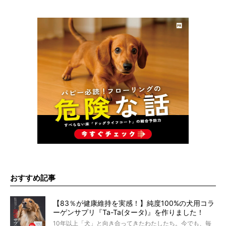
おすすめ記事
【83％が健康維持を実感！】純度100%の犬用コラ
ーゲンサプリ『Ta-Ta(タータ)』を作りました！
10年以上「犬」と向き合ってきたわたしたち。今でも、毎