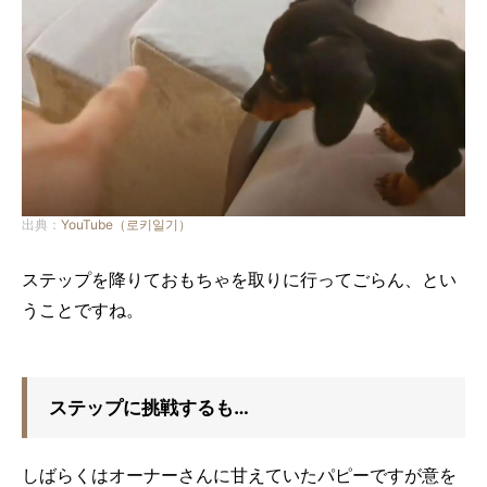
出典：
YouTube（로키일기）
ステップを降りておもちゃを取りに行ってごらん、とい
うことですね。
ステップに挑戦するも…
しばらくはオーナーさんに甘えていたパピーですが意を