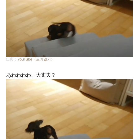
出典：
YouTube（로키일기）
あわわわわ、大丈夫？