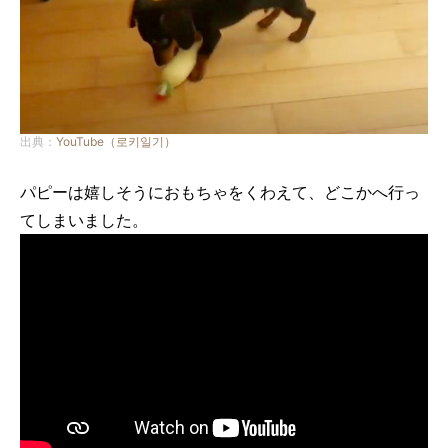
出典：
YouTube（로키일기）
パピーは嬉しそうにおもちゃをくわえて、どこかへ行っ
てしまいました。