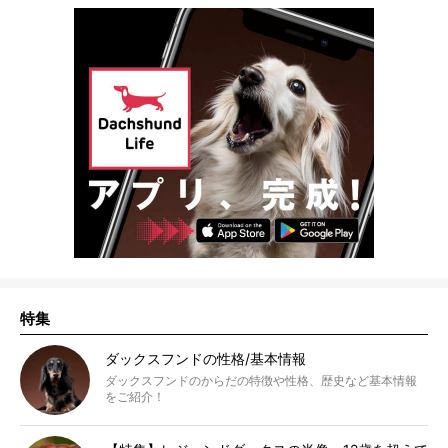
特集
ダックスフンドの性格/基本情報
ダックスフンドのからだの特徴や性格、歴史など基本情報
をご紹介！