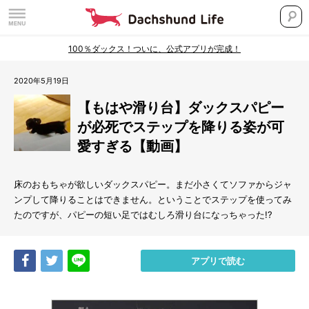
100％ダックス！ついに、公式アプリが完成！
2020年5月19日
【もはや滑り台】ダックスパピー
が必死でステップを降りる姿が可
愛すぎる【動画】
床のおもちゃが欲しいダックスパピー。まだ小さくてソファからジャ
ンプして降りることはできません。ということでステップを使ってみ
たのですが、パピーの短い足ではむしろ滑り台になっちゃった
!?
Share
Tweet
LINE
アプリで読む