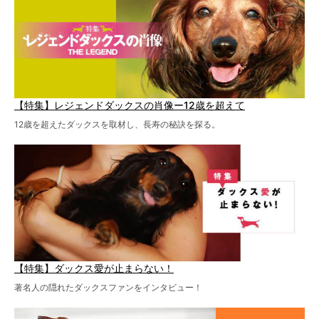
【特集】レジェンドダックスの肖像ー12歳を超えて
12歳を超えたダックスを取材し、長寿の秘訣を探る。
【特集】ダックス愛が止まらない！
著名人の隠れたダックスファンをインタビュー！