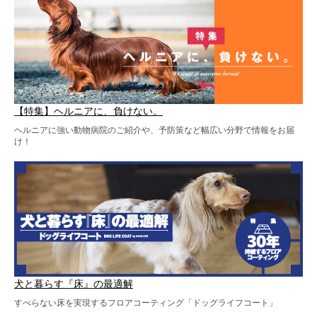
【特集】ヘルニアに、負けない。
ヘルニアに強い動物病院のご紹介や、予防策など幅広い分野で情報をお届
け！
犬と暮らす『床』の最適解
すべらない床を実現するフロアコーティング「ドッグライフコート」