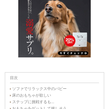
目次
ソファでリラックス中のパピー
床のおもちゃが欲しい
ステップに挑戦するも…
おもちゃをゲットして嬉しそう