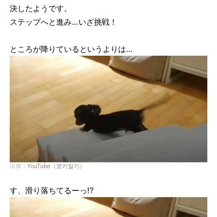
決したようです。
ステップへと進み…いざ挑戦！
ところが降りているというよりは…
出典：
YouTube（로키일기）
す、滑り落ちてるーっ!?