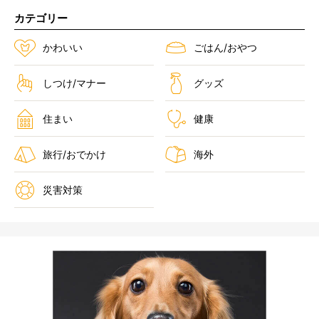
カテゴリー
かわいい
ごはん/おやつ
しつけ/マナー
グッズ
住まい
健康
旅行/おでかけ
海外
災害対策