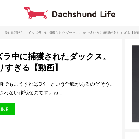
「急に眠気が…」イタズラ中に捕獲されたダックス。乗り切り方に無理がありすぎる【動
ズラ中に捕獲されたダックス。
りすぎる【動画】
時でもこうすればOK」という作戦があるのだそう。
されない作戦なのですよね…！
LINE