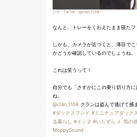
出典：
TikTok（@clan_1108）
なんと、トレーをくわえたまま寝たフ
しかも、カメラが近づくと、薄目でこ
かどうか確認しているのでしょうね。
これは笑うって！
自分でも「さすがにこの乗り切り方に
ね。
@clan_1108
クランは盗んで逃げて捕
#ダックスフンド
#ミニチュアダック
る暮らし
#イッヌ
#いたずら
♬ 気の
MoppySound