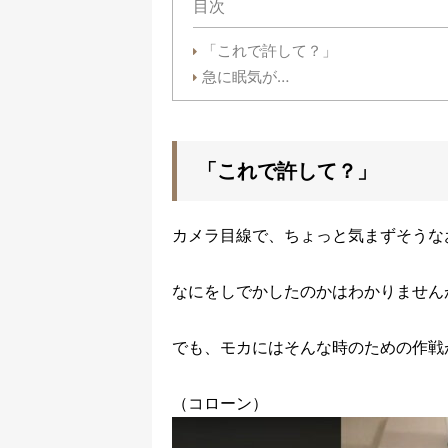
目次
「これで許して？」
急に眠気が…
「これで許して？」
カメラ目線で、ちょっと気まずそうな
なにをしでかしたのかはわかりません
でも、モカにはそんな時のための作戦
（コローン）