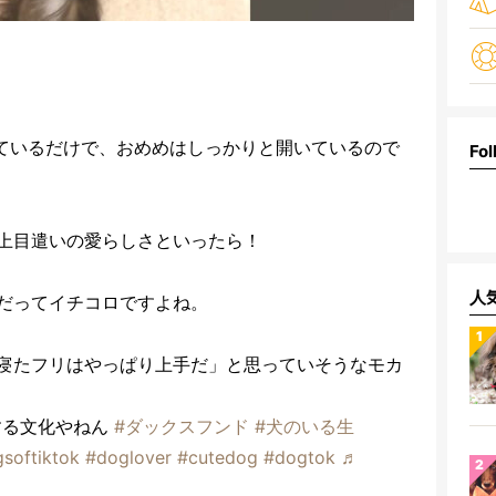
ているだけで、おめめはしっかりと開いているので
Fol
上目遣いの愛らしさといったら！
人
だってイチコロですよね。
寝たフリはやっぱり上手だ」と思っていそうなモカ
する文化やねん
#ダックスフンド
#犬のいる生
softiktok
#doglover
#cutedog
#dogtok
♬