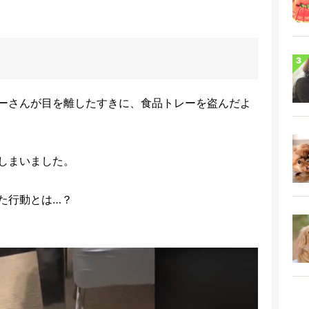
ーさんが目を離したすきに、食品トレーを盗んだよ
しまいました。
た行動とは…？