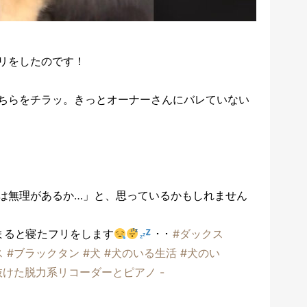
リをしたのです！
ちらをチラッ。きっとオーナーさんにバレていない
は無理があるか…」と、思っているかもしれません
まると寝たフリをします
･ ･
#ダックス
ス
#ブラックタン
#犬
#犬のいる生活
#犬のい
抜けた脱力系リコーダーとピアノ -