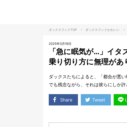
>
>
ダックスフンドTOP
ダックスフンド
かわいい
2025年3月16日
「急に眠気が…」イタ
乗り切り方に無理があ
ダックスたちによると、「都合が悪い
でも残念ながら、それは彼らにしか許
Share
Tweet