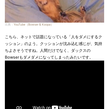
出典：
YouTube（Bowser & Koopa）
こちら、ネットで話題になっている「人をダメにするク
ッション」のよう。クッションが沈み込む感じが、気持
ちよさそうですね。人間だけでなく、ダックスの
Bowserもダメダメになってしまったみたいです。