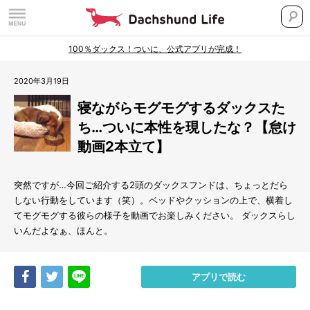
100％ダックス！ついに、公式アプリが完成！
2020年3月19日
寝ながらモグモグするダックスた
ち…ついに本性を現したな？【怠け
動画2本立て】
突然ですが…今回ご紹介する2頭のダックスフンドは、ちょっとだら
しない行動をしています（笑）。ベッドやクッションの上で、横着し
てモグモグする彼らの様子を動画でお楽しみください。 ダックスらし
いんだよなぁ、ほんと。
Share
Tweet
LINE
アプリで読む