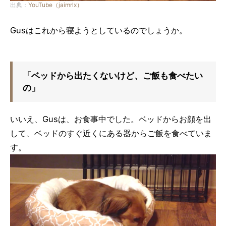
出典：
YouTube（jaimrlx）
Gusはこれから寝ようとしているのでしょうか。
「ベッドから出たくないけど、ご飯も食べたい
の」
いいえ、Gusは、お食事中でした。ベッドからお顔を出
して、ベッドのすぐ近くにある器からご飯を食べていま
す。