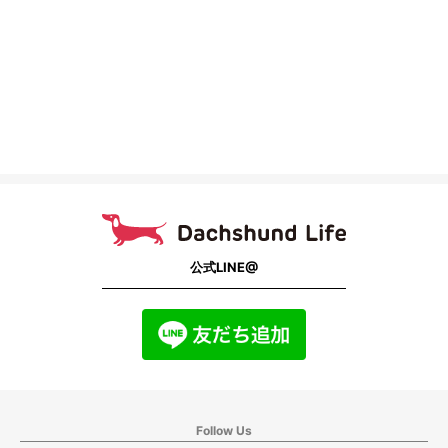
公式LINE@
Follow Us