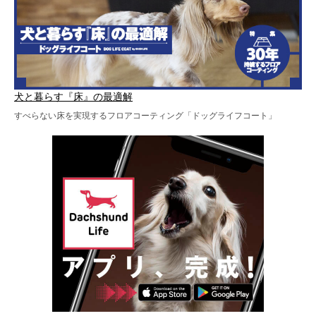
犬と暮らす『床』の最適解
すべらない床を実現するフロアコーティング「ドッグライフコート」