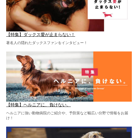
【特集】ダックス愛が止まらない！
著名人の隠れたダックスファンをインタビュー！
【特集】ヘルニアに、負けない。
ヘルニアに強い動物病院のご紹介や、予防策など幅広い分野で情報をお届
け！