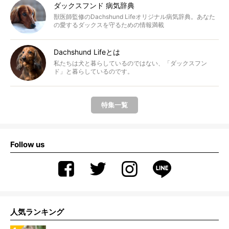
ダックスフンド 病気辞典
獣医師監修のDachshund Lifeオリジナル病気辞典。あなた
の愛するダックスを守るための情報満載
Dachshund Lifeとは
私たちは犬と暮らしているのではない、「ダックスフン
ド」と暮らしているのです。
特集一覧
Follow us
人気ランキング