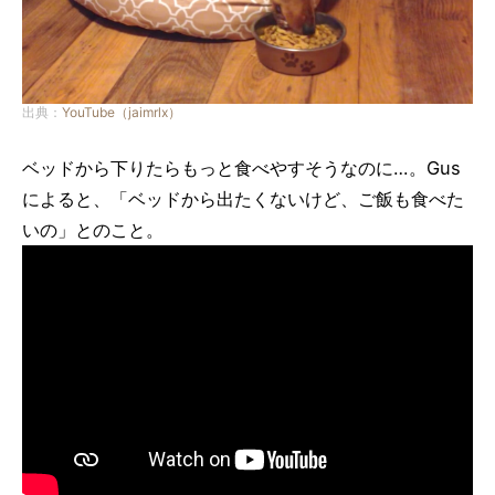
出典：
YouTube（jaimrlx）
ベッドから下りたらもっと食べやすそうなのに…。Gus
によると、「ベッドから出たくないけど、ご飯も食べた
いの」とのこと。