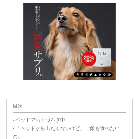
目次
ベッドでおくつろぎ中
「ベッドから出たくないけど、ご飯も食べたい
の」