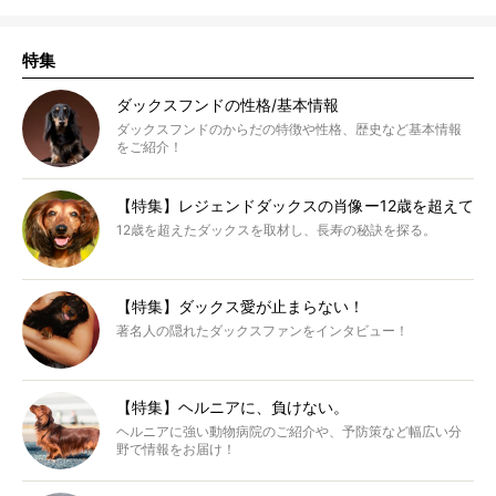
特集
ダックスフンドの性格/基本情報
ダックスフンドのからだの特徴や性格、歴史など基本情報
をご紹介！
【特集】レジェンドダックスの肖像ー12歳を超えて
12歳を超えたダックスを取材し、長寿の秘訣を探る。
【特集】ダックス愛が止まらない！
著名人の隠れたダックスファンをインタビュー！
【特集】ヘルニアに、負けない。
ヘルニアに強い動物病院のご紹介や、予防策など幅広い分
野で情報をお届け！